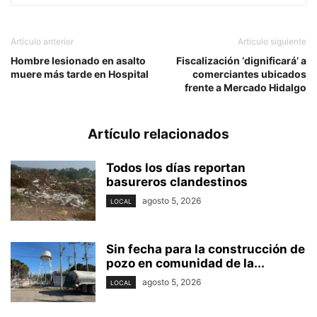
Artículo anterior
Artículo siguiente
Hombre lesionado en asalto
Fiscalización ‘dignificará’ a
muere más tarde en Hospital
comerciantes ubicados
frente a Mercado Hidalgo
Artículo relacionados
Todos los días reportan
basureros clandestinos
agosto 5, 2026
LOCAL
Sin fecha para la construcción de
pozo en comunidad de la...
agosto 5, 2026
LOCAL