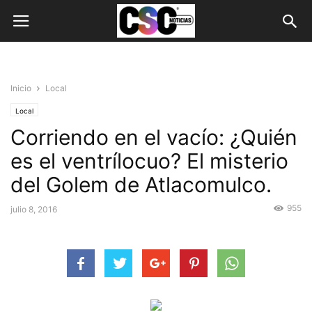
Inicio
Local
Local
Corriendo en el vacío: ¿Quién
es el ventrílocuo? El misterio
del Golem de Atlacomulco.
955
julio 8, 2016