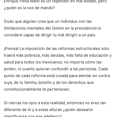
Enrique Peña Nieto es un repetidor en mal estado, pero
¿quién es la voz de mando?
Dudo que alguien crea que un individuo con las
limitaciones mentales del Golem en la presidencia lo
considere capaz de dirigir (o mal dirigir) a un país.
¡Piensa! La imposición de las reformas estructurales solo
traerá más pobreza, más deudas, más falta de educación y
salud para todos los mexicanos; no importa cómo las
pinten, ni cuanto quieran confundir a las personas. Cada
punto de cada reforma está creada para atentar en contra
tuya, de tu familia, bolsillo y de los derechos que
constitucionalmente te pertenecen.
Si cierras los ojos a esta realidad, entonces no eres tan
diferente de él y a estas alturas ¿quién desearía
identificarse con ese adefesio?