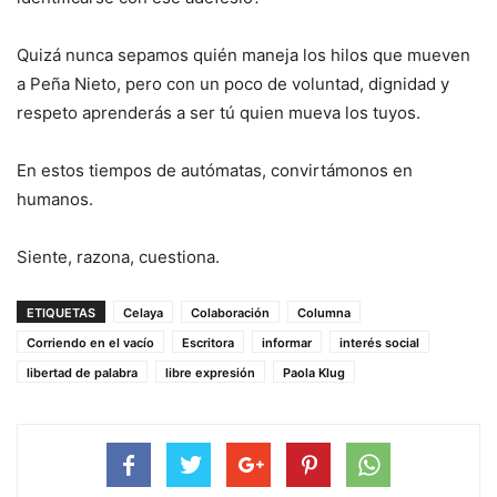
Quizá nunca sepamos quién maneja los hilos que mueven
a Peña Nieto, pero con un poco de voluntad, dignidad y
respeto aprenderás a ser tú quien mueva los tuyos.
En estos tiempos de autómatas, convirtámonos en
humanos.
Siente, razona, cuestiona.
ETIQUETAS
Celaya
Colaboración
Columna
Corriendo en el vacío
Escritora
informar
interés social
libertad de palabra
libre expresión
Paola Klug