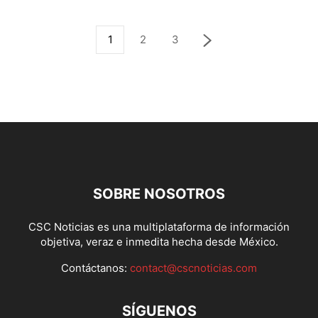
1
2
3
SOBRE NOSOTROS
CSC Noticias es una multiplataforma de información
objetiva, veraz e inmedita hecha desde México.
Contáctanos:
contact@cscnoticias.com
SÍGUENOS