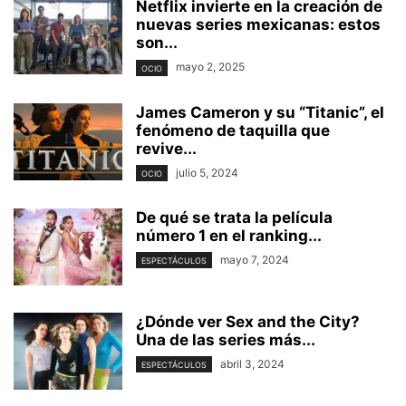
Netflix invierte en la creación de
nuevas series mexicanas: estos
son...
mayo 2, 2025
OCIO
James Cameron y su “Titanic”, el
fenómeno de taquilla que
revive...
julio 5, 2024
OCIO
De qué se trata la película
número 1 en el ranking...
mayo 7, 2024
ESPECTÁCULOS
¿Dónde ver Sex and the City?
Una de las series más...
abril 3, 2024
ESPECTÁCULOS