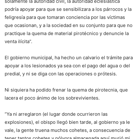
solamente la autoridad civil, la autoridad eclesiástica
podría apoyar para que se sensibilizara a los párrocos y la
feligresía para que tomaran conciencia por las víctimas
que ocasionan, y a la sociedad en su conjunto para que no
practique la quema de material pirotécnico y denuncie la
venta ilícita”.
El gobierno municipal, ha hecho un calvario el trámite para
apoyar a los lesionados ya sea con el pago del agua o del
predial, y ni se diga con las operaciones o prótesis.
Ni siquiera ha podido frenar la quema de pirotecnia, que
lacera el poco ánimo de los sobrevivientes.
“Ya ni arreglaron (el lugar donde ocurrieron las
explosiones), el obispo llegó bien tarde, al gobierno ya le
vale, la gente truena muchos cohetes, a consecuencia de
tener tantos cohetes y pólvora almacenada aquí murió mi