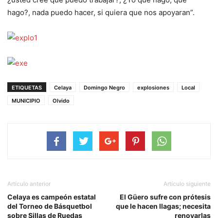
hago?, nada puedo hacer, si quiera que nos apoyaran”.
ETIQUETAS
Celaya
Domingo Negro
explosiones
Local
MUNICIPIO
Olvido
Artículo anterior
Artículo siguiente
Celaya es campeón estatal
El Güero sufre con prótesis
del Torneo de Básquetbol
que le hacen llagas; necesita
sobre Sillas de Ruedas
renovarlas