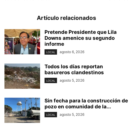
Artículo relacionados
Pretende Presidente que Lila
Downs amenice su segundo
informe
agosto 6, 2026
LOCAL
Todos los días reportan
basureros clandestinos
agosto 5, 2026
LOCAL
Sin fecha para la construcción de
pozo en comunidad de la...
agosto 5, 2026
LOCAL