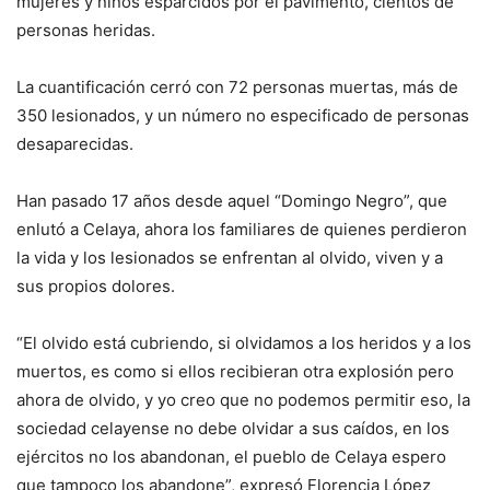
mujeres y niños esparcidos por el pavimento, cientos de
personas heridas.
La cuantificación cerró con 72 personas muertas, más de
350 lesionados, y un número no especificado de personas
desaparecidas.
Han pasado 17 años desde aquel “Domingo Negro”, que
enlutó a Celaya, ahora los familiares de quienes perdieron
la vida y los lesionados se enfrentan al olvido, viven y a
sus propios dolores.
“El olvido está cubriendo, si olvidamos a los heridos y a los
muertos, es como si ellos recibieran otra explosión pero
ahora de olvido, y yo creo que no podemos permitir eso, la
sociedad celayense no debe olvidar a sus caídos, en los
ejércitos no los abandonan, el pueblo de Celaya espero
que tampoco los abandone”, expresó Florencia López