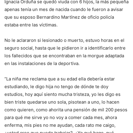
Ignacia Orduña se quedó viuda con 6 hijos, la más pequeña
apenas tenía un mes de nacida cuando le fueron a avisar
que su esposo Bernardino Martínez de oficio policía
estaba entre las víctimas.
No le aclararon si lesionado o muerto, estuvo horas en el
seguro social, hasta que le pidieron ir a identificarlo entre
los fallecidos que se encontraban en la morgue adaptada
en las instalaciones de la deportiva.
“La niña me reclama que a su edad ella debería estar
estudiando, le digo hija no tengo de dónde te doy
estudios, hoy aquí siento mucha tristeza, yo les digo es
bien triste quedarse uno sola, pisotean a uno, lo hacen
como quieren, como ahorita una pensión de mil 200 pesos
para qué me sirve yo no voy a comer cada mes, ahora
enferma, mis pies no me ayudan, cada rato me caigo,
¿usted cree que puedo trabajar?, ¿Yo qué hago, qué