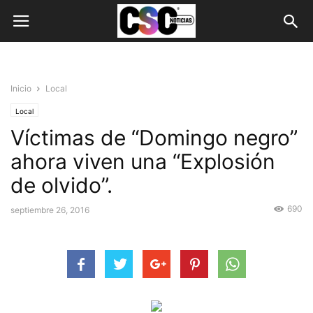
Inicio
Local
Local
Víctimas de “Domingo negro”
ahora viven una “Explosión
de olvido”.
690
septiembre 26, 2016