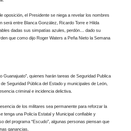
e oposición, el Presidente se niega a revelar los nombres
ión será entre Blanca González, Ricardo Torre e Hilda
ables dadas sus simpatías azules, perdón… dado su
rden que como dijo Roger Waters a Peña Nieto la Semana
ivo Guanajuato”, quienes harán tareas de Seguridad Publica
 de Seguridad Pública del Estado y municipales de León,
encia criminal e incidencia delictiva.
sencia de los militares sea permanente para reforzar la
se tenga una Policía Estatal y Municipal confiable y
aso del programa “Escudo”, algunas personas piensan que
enas ganancias.