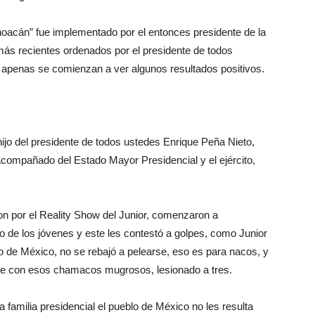
hoacán” fue implementado por el entonces presidente de la
 más recientes ordenados por el presidente de todos
apenas se comienzan a ver algunos resultados positivos.
 hijo del presidente de todos ustedes Enrique Peña Nieto,
, acompañado del Estado Mayor Presidencial y el ejército,
n por el Reality Show del Junior, comenzaron a
o de los jóvenes y este les contestó a golpes, como Junior
o de México, no se rebajó a pelearse, eso es para nacos, y
uite con esos chamacos mugrosos, lesionado a tres.
familia presidencial el pueblo de México no les resulta