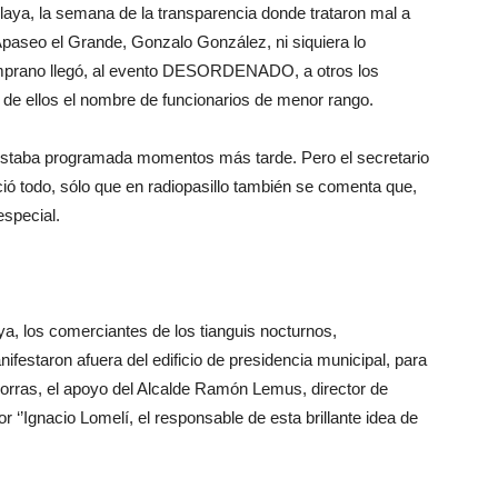
laya, la semana de la transparencia donde trataron mal a
Apaseo el Grande, Gonzalo González, ni siquiera lo
emprano llegó, al evento DESORDENADO, a otros los
 de ellos el nombre de funcionarios de menor rango.
estaba programada momentos más tarde. Pero el secretario
ó todo, sólo que en radiopasillo también se comenta que,
especial.
a, los comerciantes de los tianguis nocturnos,
festaron afuera del edificio de presidencia municipal, para
porras, el apoyo del Alcalde Ramón Lemus, director de
r ‘’Ignacio Lomelí, el responsable de esta brillante idea de