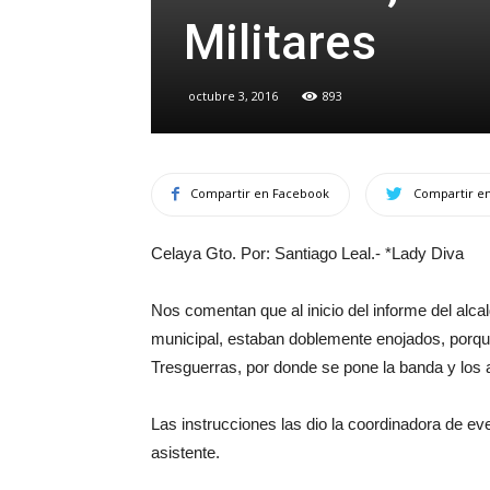
Militares
octubre 3, 2016
893
Compartir en Facebook
Compartir en
Celaya Gto. Por: Santiago Leal.- *Lady Diva
Nos comentan que al inicio del informe del alc
municipal, estaban doblemente enojados, porque
Tresguerras, por donde se pone la banda y los 
Las instrucciones las dio la coordinadora de ev
asistente.