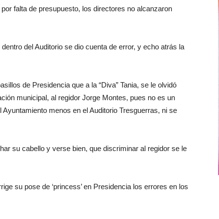
por falta de presupuesto, los directores no alcanzaron
ntro del Auditorio se dio cuenta de error, y echo atrás la
illos de Presidencia que a la “Diva” Tania, se le olvidó
ración municipal, al regidor Jorge Montes, pues no es un
del Ayuntamiento menos en el Auditorio Tresguerras, ni se
ar su cabello y verse bien, que discriminar al regidor se le
rige su pose de ‘princess’ en Presidencia los errores en los