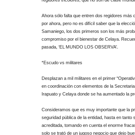
Ahora sólo falta que entren dos regidores más d
por ahora, pero no es difícil saber que la elecc
Samaniego, los dos primeros son los más prob
compromiso por el bienestar de Celaya. Recue
pasada, ‘EL MUNDO LOS OBSERVA’.
*Escudo vs militares
Desplazan a mil militares en el primer “Operat
en coordinación con elementos de la Secretaria
Irapuato y Celaya donde se ha aumentado la pres
Consideramos que es muy importante que la pre
seguridad pública de la entidad, hasta en tanto 
acreditada, tomando en cuenta el enorme frac
solo se trató de un jugoso negocio que dejo bu