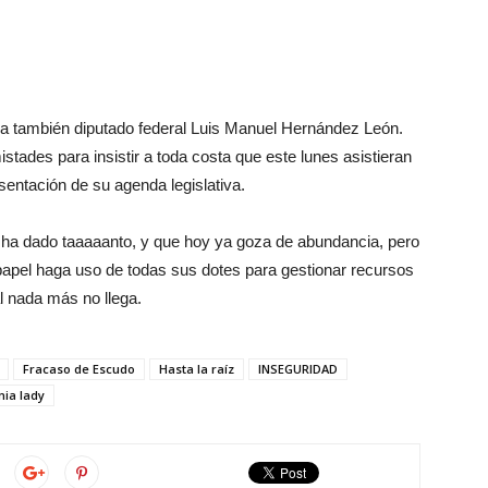
ra también diputado federal Luis Manuel Hernández León.
stades para insistir a toda costa que este lunes asistieran
esentación de su agenda legislativa.
ha dado taaaaanto, y que hoy ya goza de abundancia, pero
papel haga uso de todas sus dotes para gestionar recursos
al nada más no llega.
Fracaso de Escudo
Hasta la raíz
INSEGURIDAD
nia lady