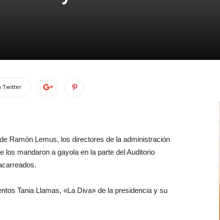
 Twitter
alde Ramón Lemus, los directores de la administración
 los mandaron a gayola en la parte del Auditorio
acarreados.
entos Tania Llamas, «La Diva» de la presidencia y su