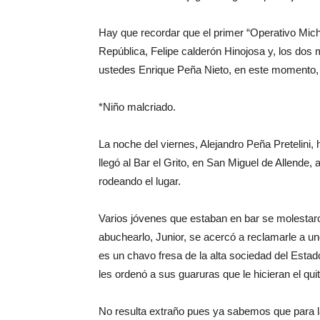
Hay que recordar que el primer “Operativo Mic
República, Felipe calderón Hinojosa y, los dos
ustedes Enrique Peña Nieto, en este momento, 
*Niño malcriado.
La noche del viernes, Alejandro Peña Pretelini,
llegó al Bar el Grito, en San Miguel de Allende
rodeando el lugar.
Varios jóvenes que estaban en bar se molestaro
abuchearlo, Junior, se acercó a reclamarle a un
es un chavo fresa de la alta sociedad del Estad
les ordenó a sus guaruras que le hicieran el q
No resulta extraño pues ya sabemos que para la 