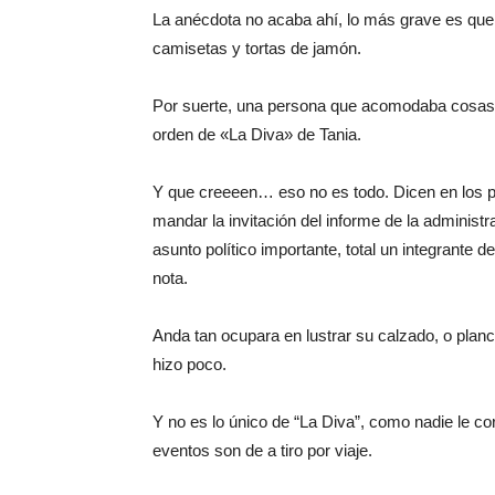
La anécdota no acaba ahí, lo más grave es que 
camisetas y tortas de jamón.
Por suerte, una persona que acomodaba cosas de
orden de «La Diva» de Tania.
Y que creeeen… eso no es todo. Dicen en los pas
mandar la invitación del informe de la administ
asunto político importante, total un integrante 
nota.
Anda tan ocupara en lustrar su calzado, o planch
hizo poco.
Y no es lo único de “La Diva”, como nadie le cor
eventos son de a tiro por viaje.