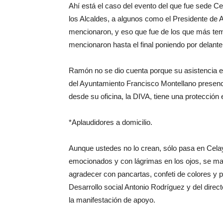
Ahí está el caso del evento del que fue sede Ce
los Alcaldes, a algunos como el Presidente de 
mencionaron, y eso que fue de los que más t
mencionaron hasta el final poniendo por delante
Ramón no se dio cuenta porque su asistencia 
del Ayuntamiento Francisco Montellano presenci
desde su oficina, la DIVA, tiene una protección 
*Aplaudidores a domicilio.
Aunque ustedes no lo crean, sólo pasa en Celay
emocionados y con lágrimas en los ojos, se mani
agradecer con pancartas, confeti de colores y 
Desarrollo social Antonio Rodríguez y del directo
la manifestación de apoyo.