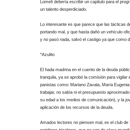
Lomelí debería escribir un capitulo para el pr
un talento desperdiciado.
Lo interesante es que parece que las tácticas
portando mal, y que hasta dañó un vehículo ofic
y no pasó nada, salvó el castigo ya que como d
*Azulito
El hada madrina en el cuento de la deuda públi
tranquila, ya se aprobó la comisión para vigilar
panistas como: Mariano Zavala, María Eugeni
trabajar, no sabía ni el presupuesto aproximad
su edad a los medios de comunicación), y la jov
aplicación de los recursos de la deuda.
Amados lectores no piensen mal, es el club de
regidores tricolores, que no son de clase mundi