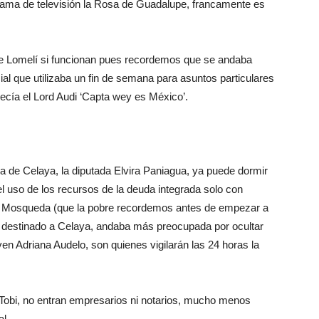
ograma de televisión la Rosa de Guadalupe, francamente es
 de Lomelí si funcionan pues recordemos que se andaba
ial que utilizaba un fin de semana para asuntos particulares
ecía el Lord Audi ‘Capta wey es México’.
ca de Celaya, la diputada Elvira Paniagua, ya puede dormir
 el uso de los recursos de la deuda integrada solo con
a Mosqueda (que la pobre recordemos antes de empezar a
o destinado a Celaya, andaba más preocupada por ocultar
en Adriana Audelo, son quienes vigilarán las 24 horas la
 Tobi, no entran empresarios ni notarios, mucho menos
al.