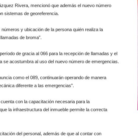
Vázquez Rivera, mencionó que además el nuevo número
 con sistemas de georeferencia.
os números y ubicación de la persona quién realiza la
e llamadas de broma”.
período de gracia al 066 para la recepción de llamadas y el
nía se acostumbra al uso del nuevo número de emergencias.
nuncia como el 089, continuarán operando de manera
cánica diferente a las emergencias”.
cuenta con la capacitación necesaria para la
 la infraestructura del inmueble permite la correcta
citación del personal, además de que al contar con