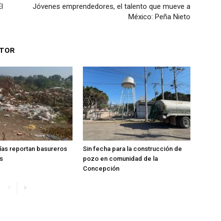
l
Jóvenes emprendedores, el talento que mueve a
México: Peña Nieto
UTOR
ías reportan basureros
Sin fecha para la construcción de
s
pozo en comunidad de la
Concepción