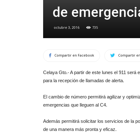
de emergenci
octubre 3, 2016
735
Compartir en Facebook
Compartir en
Celaya Gto.- A partir de este lunes el 911 será 
para la recepción de llamadas de alerta.
El cambio de número permitirá agilizar y optimi
emergencias que lleguen al C4.
Además permitirá solicitar los servicios de la p
de una manera más pronta y eficaz.