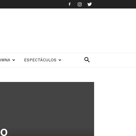
UMNA
ESPECTÁCULOS
ro