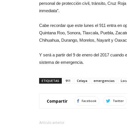
personal de protección civil, tránsito, Cruz Roj
inmediata”.
Cabe recordar que este lunes el 911 entra en 
Quintana Roo, Sonora, Tlaxcala, Puebla, Zacate
Chihuahua, Durango, Morelos, Nayarit y Oaxac
Y será a partir del 9 de enero del 2017 cuando e
sistema de emergencia.
ETIQUETAS
911
Celaya
emergencias
Loc
Compartir
Facebook
Twitter
Artículo anterior