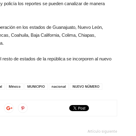
a y policía los reportes se pueden canalizar de manera
operación en los estados de Guanajuato, Nuevo León,
cas, Coahuila, Baja California, Colima, Chiapas,
a.
l resto de estados de la república se incorporen al nuevo
al
México
MUNICIPIO
nacional
NUEVO NÚMERO
Artículo siguiente