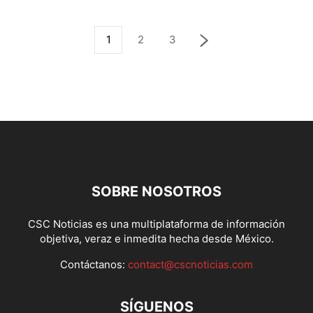
1
2
3
SOBRE NOSOTROS
CSC Noticias es una multiplataforma de información
objetiva, veraz e inmedita hecha desde México.
Contáctanos:
contact@cscnoticias.com
SÍGUENOS