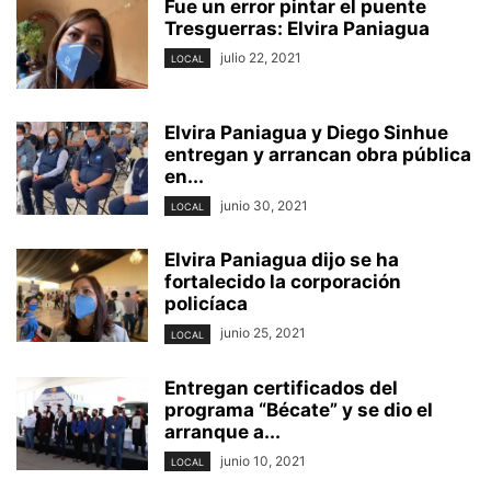
Fue un error pintar el puente
Tresguerras: Elvira Paniagua
julio 22, 2021
LOCAL
Elvira Paniagua y Diego Sinhue
entregan y arrancan obra pública
en...
junio 30, 2021
LOCAL
Elvira Paniagua dijo se ha
fortalecido la corporación
policíaca
junio 25, 2021
LOCAL
Entregan certificados del
programa “Bécate” y se dio el
arranque a...
junio 10, 2021
LOCAL