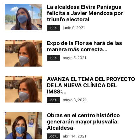
La alcaldesa Elvira Paniagua
felicita a Javier Mendoza por
triunfo electoral
junio 9, 2021
LOCAL
Expo de la Flor se hará de las
manera más correcta...
mayo 5, 2021
LOCAL
AVANZA EL TEMA DEL PROYECTO
DE LA NUEVA CLÍNICA DEL
IMSS:...
mayo 3, 2021
LOCAL
Obras en el centro histórico
generarán mayor plusvalía:
Alcaldesa
abril 14, 2021
LOCAL