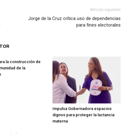
Artículo siguiente
Jorge de la Cruz crítica uso de dependencias
l
para fines electorales
UTOR
ara la construcción de
munidad de la
n
Impulsa Gobernadora espacios
dignos para proteger la lactancia
materna