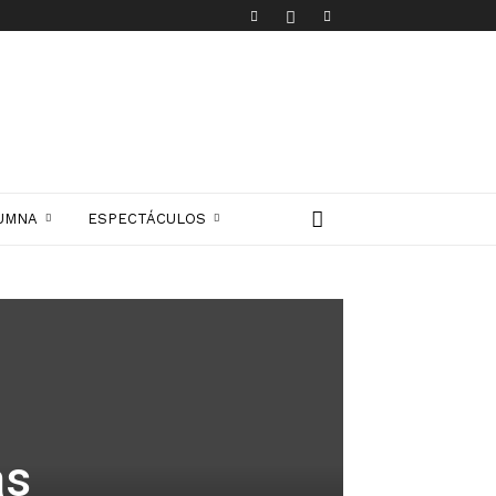
UMNA
ESPECTÁCULOS
as