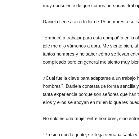
muy consciente de que somos personas, trabaj
Daniela tiene a alrededor de 15 hombres a su ca
“Empecé a trabajar para esta compañía en la of
jefe me dijo vámonos a obra. Me siento bien, al
tantos hombres y no saber cómo se llevan entre 
complicado pero en general me siento muy bien
¿Cuál fue la clave para adaptarse a un trabaj
hombres?, Daniela contesta de forma sencilla y c
tanta experiencia porque son señores que han 
ellos y ellos se apoyan en mí en lo que les pued
No sólo es una mujer entre hombres, sino entre
“Presión con la gente, se llega semana santa y