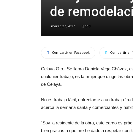
de remodelaci
marzo 27, 2017
513
Compartir en Facebook
Compartir en 
Celaya Gto.- Se llama Daniela Vega Chávez, es 
cualquier trabajo, es la mujer que dirige las ob
de Celaya.
No es trabajo fácil, enfrentarse a un trabajo “
acerca la semana santa y comerciantes y habitan
“Soy la residente de la obra, este cargo es prá
bien gracias a que me he dado a respetar con