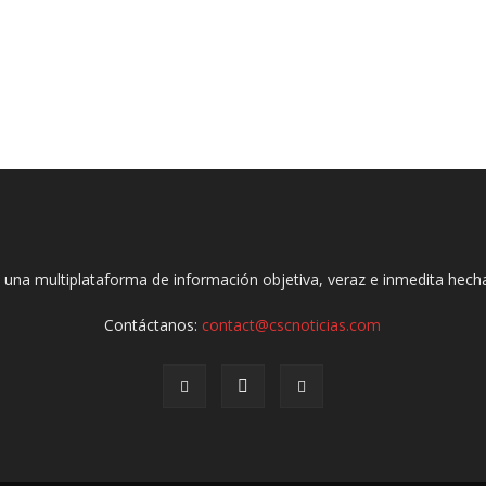
 una multiplataforma de información objetiva, veraz e inmedita hec
Contáctanos:
contact@cscnoticias.com