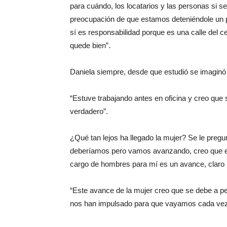
para cuándo, los locatarios y las personas si 
preocupación de que estamos deteniéndole un poc
sí es responsabilidad porque es una calle del c
quede bien”.
Daniela siempre, desde que estudió se imaginó 
“Estuve trabajando antes en oficina y creo que
verdadero”.
¿Qué tan lejos ha llegado la mujer? Se le preg
deberíamos pero vamos avanzando, creo que el
cargo de hombres para mí es un avance, claro 
“Este avance de la mujer creo que se debe a pe
nos han impulsado para que vayamos cada vez 