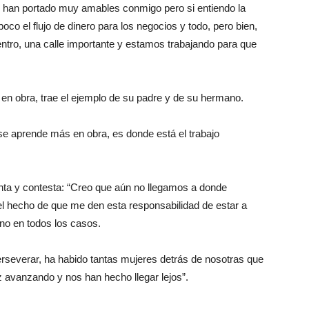
se han portado muy amables conmigo pero si entiendo la
o el flujo de dinero para los negocios y todo, pero bien,
entro, una calle importante y estamos trabajando para que
en obra, trae el ejemplo de su padre y de su hermano.
 se aprende más en obra, es donde está el trabajo
unta y contesta: “Creo que aún no llegamos a donde
 hecho de que me den esta responsabilidad de estar a
no en todos los casos.
rseverar, ha habido tantas mujeres detrás de nosotras que
avanzando y nos han hecho llegar lejos”.