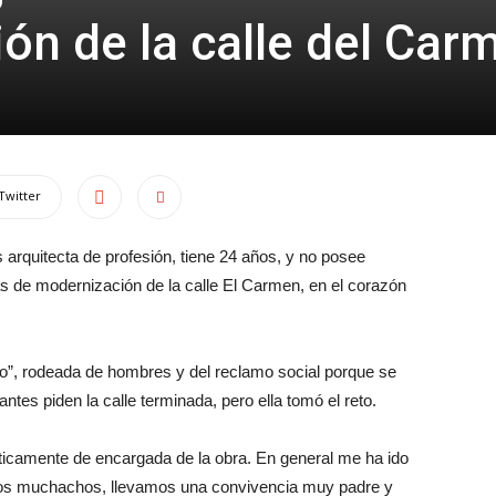
ón de la calle del Car
Twitter
arquitecta de profesión, tiene 24 años, y no posee
ras de modernización de la calle El Carmen, en el corazón
rudo”, rodeada de hombres y del reclamo social porque se
tes piden la calle terminada, pero ella tomó el reto.
cticamente de encargada de la obra. En general me ha ido
 los muchachos, llevamos una convivencia muy padre y