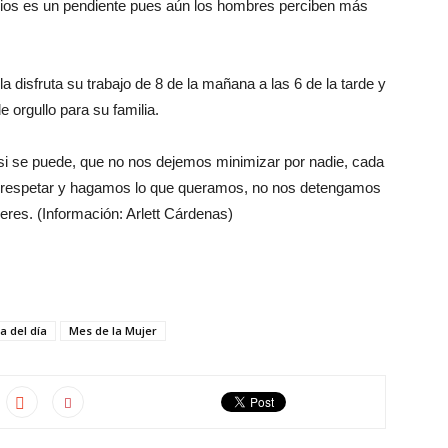
arios es un pendiente pues aún los hombres perciben más
 disfruta su trabajo de 8 de la mañana a las 6 de la tarde y
 orgullo para su familia.
si se puede, que no nos dejemos minimizar por nadie, cada
 respetar y hagamos lo que queramos, no nos detengamos
jeres. (Información: Arlett Cárdenas)
ia del día
Mes de la Mujer