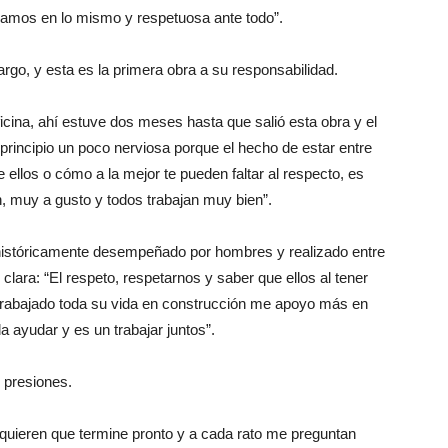
amos en lo mismo y respetuosa ante todo”.
rgo, y esta es la primera obra a su responsabilidad.
icina, ahí estuve dos meses hasta que salió esta obra y el
 principio un poco nerviosa porque el hecho de estar entre
ellos o cómo a la mejor te pueden faltar al respecto, es
, muy a gusto y todos trabajan muy bien”.
o históricamente desempeñado por hombres y realizado entre
lara: “El respeto, respetarnos y saber que ellos al tener
trabajado toda su vida en construcción me apoyo más en
a ayudar y es un trabajar juntos”.
 presiones.
 quieren que termine pronto y a cada rato me preguntan