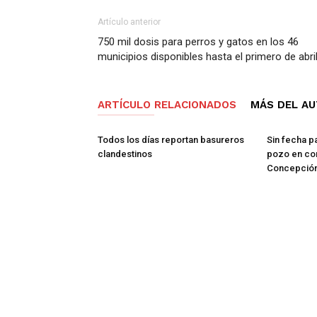
Artículo anterior
750 mil dosis para perros y gatos en los 46
municipios disponibles hasta el primero de abri
ARTÍCULO RELACIONADOS
MÁS DEL A
Todos los días reportan basureros
Sin fecha p
clandestinos
pozo en co
Concepció