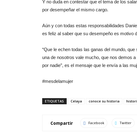
Y no duda en contestar que el tema de los sal
por desempeñar el mismo cargo.
Aún y con todas estas responsabilidades Daniela
es feliz al saber que su desempeño es motivo de
“Que le echen todas las ganas del mundo, que 
una de nosotros vale mucho, que nos demos a
por nadie”, es el mensaje que le envía a las mu
#mesdelamujer
ETIQUETAS
Celaya
conoce su historia
histor
Compartir
Facebook
Twitter