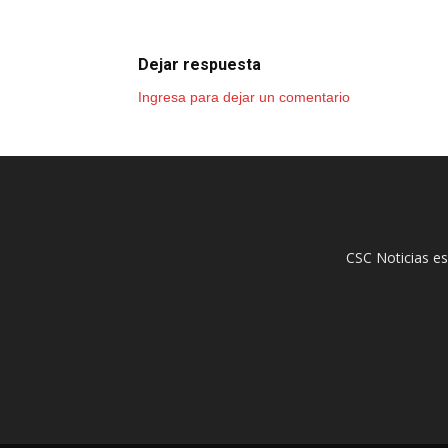
Dejar respuesta
Ingresa para dejar un comentario
CSC Noticias es