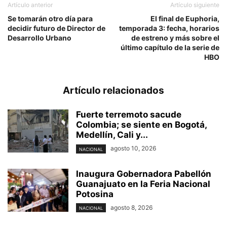
Artículo anterior
Artículo siguiente
Se tomarán otro día para
El final de Euphoria,
decidir futuro de Director de
temporada 3: fecha, horarios
Desarrollo Urbano
de estreno y más sobre el
último capítulo de la serie de
HBO
Artículo relacionados
Fuerte terremoto sacude
Colombia; se siente en Bogotá,
Medellín, Cali y...
agosto 10, 2026
NACIONAL
Inaugura Gobernadora Pabellón
Guanajuato en la Feria Nacional
Potosina
agosto 8, 2026
NACIONAL