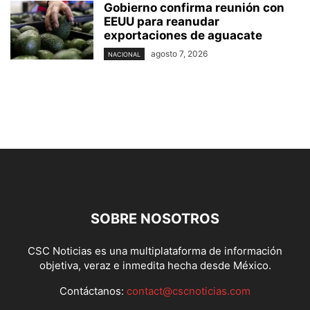
Gobierno confirma reunión con
EEUU para reanudar
exportaciones de aguacate
agosto 7, 2026
NACIONAL
SOBRE NOSOTROS
CSC Noticias es una multiplataforma de información
objetiva, veraz e inmedita hecha desde México.
Contáctanos:
contact@cscnoticias.com