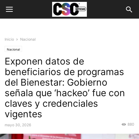
Inicio
Nacional
Nacional
Exponen datos de
beneficiarios de programas
del Bienestar: Gobierno
señala que ‘hackeo’ fue con
claves y credenciales
vigentes
880
mayo 30, 2026