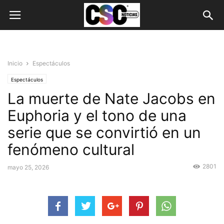
Inicio
Espectáculos
Espectáculos
La muerte de Nate Jacobs en
Euphoria y el tono de una
serie que se convirtió en un
fenómeno cultural
2801
mayo 25, 2026