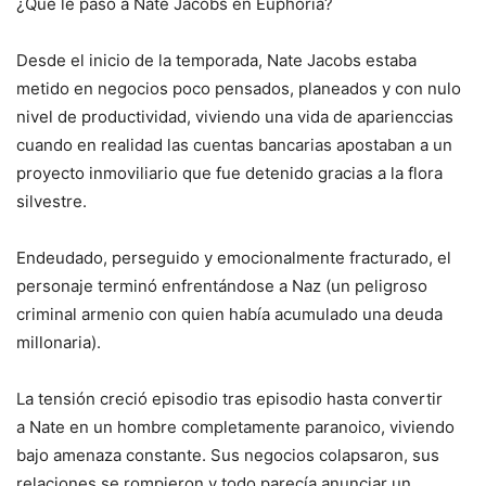
¿Qué le pasó a Nate Jacobs en Euphoria?
Desde el inicio de la temporada, Nate Jacobs estaba
metido en negocios poco pensados, planeados y con nulo
nivel de productividad, viviendo una vida de aparienccias
cuando en realidad las cuentas bancarias apostaban a un
proyecto inmoviliario que fue detenido gracias a la flora
silvestre.
Endeudado, perseguido y emocionalmente fracturado, el
personaje terminó enfrentándose a Naz (un peligroso
criminal armenio con quien había acumulado una deuda
millonaria).
La tensión creció episodio tras episodio hasta convertir
a Nate en un hombre completamente paranoico, viviendo
bajo amenaza constante. Sus negocios colapsaron, sus
relaciones se rompieron y todo parecía anunciar un