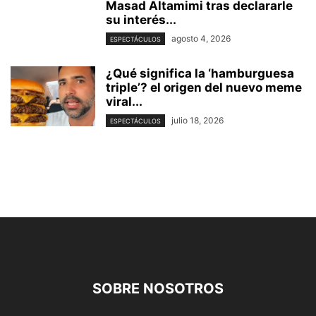
Masad Altamimi tras declararle
su interés...
agosto 4, 2026
ESPECTÁCULOS
¿Qué significa la ‘hamburguesa
triple’? el origen del nuevo meme
viral...
julio 18, 2026
ESPECTÁCULOS
SOBRE NOSOTROS