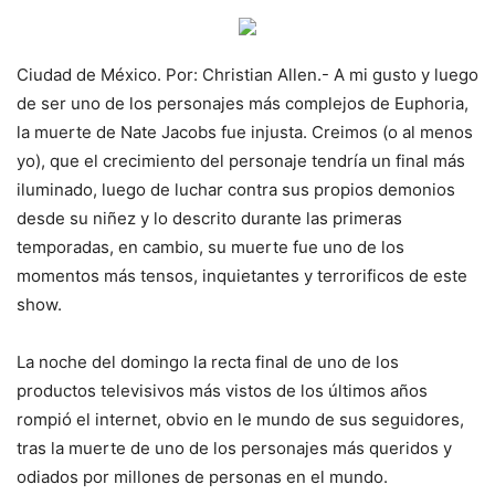
Ciudad de México. Por: Christian Allen.- A mi gusto y luego
de ser uno de los personajes más complejos de Euphoria,
la muerte de Nate Jacobs fue injusta. Creimos (o al menos
yo), que el crecimiento del personaje tendría un final más
iluminado, luego de luchar contra sus propios demonios
desde su niñez y lo descrito durante las primeras
temporadas, en cambio, su muerte fue uno de los
momentos más tensos, inquietantes y terrorificos de este
show.
La noche del domingo la recta final de uno de los
productos televisivos más vistos de los últimos años
rompió el internet, obvio en le mundo de sus seguidores,
tras la muerte de uno de los personajes más queridos y
odiados por millones de personas en el mundo.