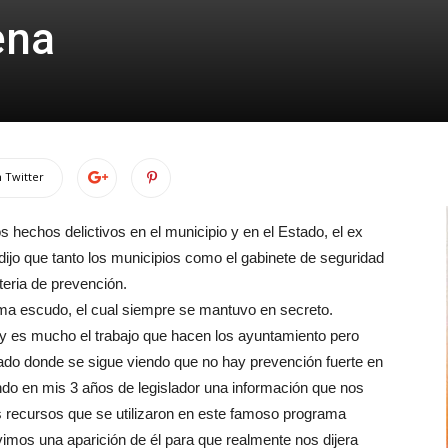
ena
 Twitter
s hechos delictivos en el municipio y en el Estado, el ex
dijo que tanto los municipios como el gabinete de seguridad
teria de prevención.
rama escudo, el cual siempre se mantuvo en secreto.
 y es mucho el trabajo que hacen los ayuntamiento pero
ado donde se sigue viendo que no hay prevención fuerte en
ndo en mis 3 años de legislador una información que nos
os recursos que se utilizaron en este famoso programa
imos una aparición de él para que realmente nos dijera