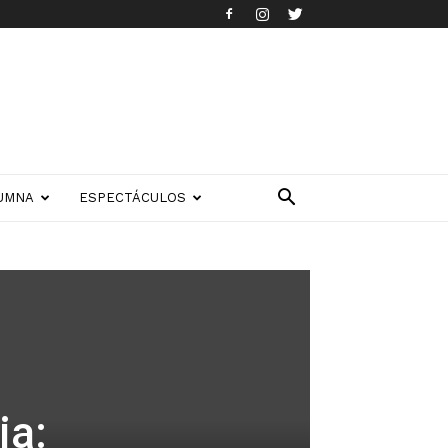
UMNA
ESPECTÁCULOS
n
ia: