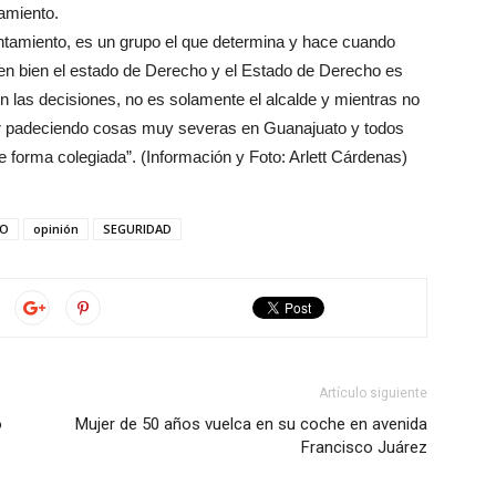
amiento.
tamiento, es un grupo el que determina y hace cuando
nen bien el estado de Derecho y el Estado de Derecho es
 las decisiones, no es solamente el alcalde y mientras no
r padeciendo cosas muy severas en Guanajuato y todos
 forma colegiada”. (Información y Foto: Arlett Cárdenas)
IO
opinión
SEGURIDAD
Artículo siguiente
o
Mujer de 50 años vuelca en su coche en avenida
Francisco Juárez