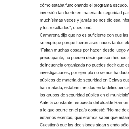
cómo estaba funcionando el programa escudo, e
inversión tan fuerte en materia de seguridad pa
muchísimas veces y jamás se nos dio esa inf
y los resultados”, cuestionó.
Camarena dijo que no es suficiente con que las
se explique porqué fueron asesinados tantos e
“Faltan muchas cosas por hacer, desde luego 
preocupante, no pueden decir que son hechos ai
delincuencia organizada no puedes decir que es
investigaciones, por ejemplo no se nos ha dado
públicos de materia de seguridad en Celaya cua
han matado, estaban metidos en la delincuenci
los grupos de seguridad pública en el municipio”
Ante la constante respuesta del alcalde Ramón
a lo que ocurre en el país contestó: “No me dej
estamos exentos, quisiéramos saber qué esta
Cuestionó que las decisiones sigan siendo sólo