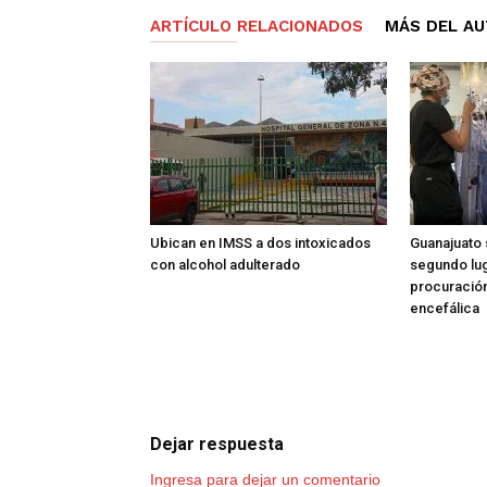
ARTÍCULO RELACIONADOS
MÁS DEL A
Ubican en IMSS a dos intoxicados
Guanajuato 
con alcohol adulterado
segundo lug
procuració
encefálica
Dejar respuesta
Ingresa para dejar un comentario