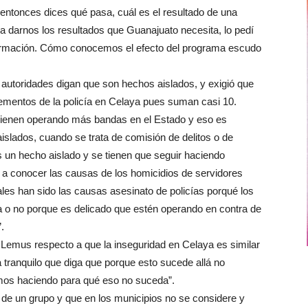
ntonces dices qué pasa, cuál es el resultado de una
ra darnos los resultados que Guanajuato necesita, lo pedí
ormación. Cómo conocemos el efecto del programa escudo
 autoridades digan que son hechos aislados, y exigió que
lementos de la policía en Celaya pues suman casi 10.
vienen operando más bandas en el Estado y eso es
slados, cuando se trata de comisión de delitos o de
 un hecho aislado y se tienen que seguir haciendo
 a conocer las causas de los homicidios de servidores
les han sido las causas asesinato de policías porqué los
a o no porque es delicado que estén operando en contra de
.
 Lemus respecto a que la inseguridad en Celaya es similar
a tranquilo que diga que porque esto sucede allá no
mos haciendo para qué eso no suceda”.
 de un grupo y que en los municipios no se considere y