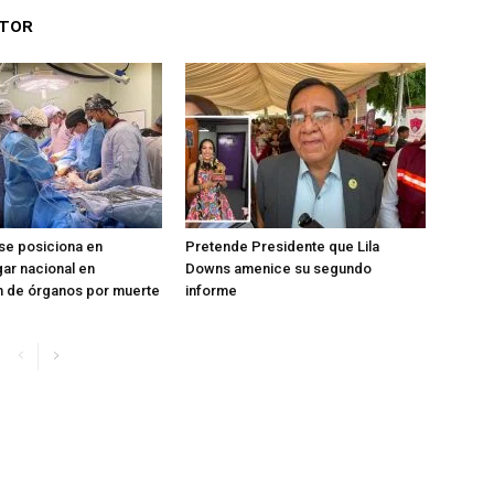
UTOR
se posiciona en
Pretende Presidente que Lila
ar nacional en
Downs amenice su segundo
n de órganos por muerte
informe