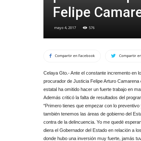
Felipe Camar
mayo 4, 2017
576
Compartir en Facebook
Compartir en
Celaya Gto.- Ante el constante incremento en lo
procurador de Justicia Felipe Arturo Camarena 
estatal ha omitido hacer un fuerte trabajo en ma
Además criticó la falta de resultados del prog
“Primero tienes que empezar con lo preventivo
también tenemos las áreas de gobierno del Est
contra de la delincuencia. Yo me quedé espera
diera el Gobernador del Estado en relación a l
donde hubo una inversión muy fuerte, jamás tuv