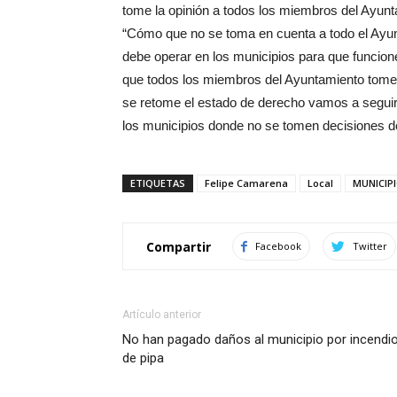
tome la opinión a todos los miembros del Ayunt
“Cómo que no se toma en cuenta a todo el Ayun
debe operar en los municipios para que funcio
que todos los miembros del Ayuntamiento tomen
se retome el estado de derecho vamos a segui
los municipios donde no se tomen decisiones de
ETIQUETAS
Felipe Camarena
Local
MUNICIP
Compartir
Facebook
Twitter
Artículo anterior
No han pagado daños al municipio por incendi
de pipa