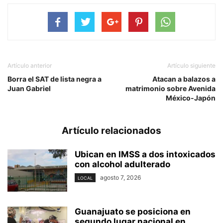
Artículo anterior
Artículo siguiente
Borra el SAT de lista negra a
Atacan a balazos a
Juan Gabriel
matrimonio sobre Avenida
México-Japón
Artículo relacionados
Ubican en IMSS a dos intoxicados
con alcohol adulterado
agosto 7, 2026
LOCAL
Guanajuato se posiciona en
segundo lugar nacional en