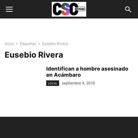
Inicio
Etiquetas
Eusebio Rivera
Eusebio Rivera
Identifican a hombre asesinado
en Acámbaro
septiembre 4, 2016
LOCAL