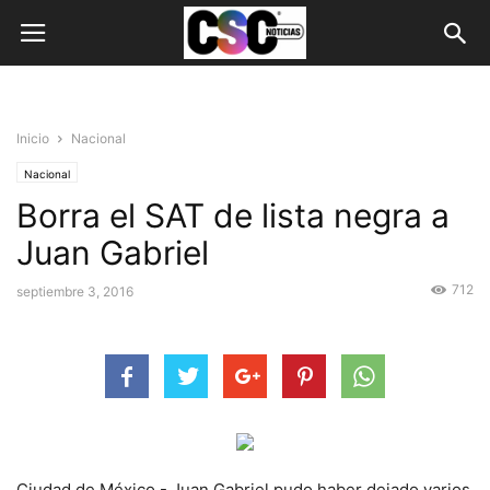
Inicio
Nacional
Nacional
Borra el SAT de lista negra a
Juan Gabriel
712
septiembre 3, 2016
Ciudad de México.- Juan Gabriel pudo haber dejado varios