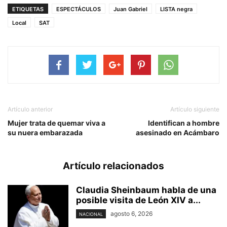
ETIQUETAS
ESPECTÁCULOS
Juan Gabriel
LISTA negra
Local
SAT
Artículo anterior
Artículo siguiente
Mujer trata de quemar viva a
Identifican a hombre
su nuera embarazada
asesinado en Acámbaro
Artículo relacionados
Claudia Sheinbaum habla de una
posible visita de León XIV a...
agosto 6, 2026
NACIONAL