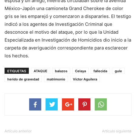
esposa y un amigo, mientras circulaban sobre la avenida
México-Japón una camioneta Grand Cherokee de color
gris se les emparejó y comenzaron a dispararles. El testigo
indicó a los agentes de Investigación Criminal que
desconoce el motivo del ataque, por lo que la Unidad
Especializada en Investigación de Homicidios dio inicio a la
carpeta de averiguación correspondiente para esclarecer
los hechos.
ETIQUETAS
ATAQUE
balazos
Celaya
fallecida
gule
herido de gravedad
matrimonio
Víctor Aguilera
Artículo anterior
Artículo siguiente