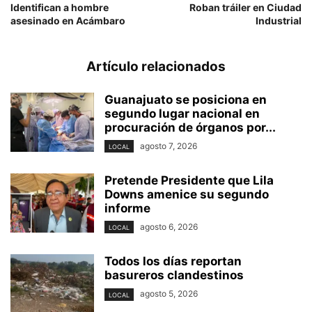
Identifican a hombre
Roban tráiler en Ciudad
asesinado en Acámbaro
Industrial
Artículo relacionados
Guanajuato se posiciona en
segundo lugar nacional en
procuración de órganos por...
agosto 7, 2026
LOCAL
Pretende Presidente que Lila
Downs amenice su segundo
informe
agosto 6, 2026
LOCAL
Todos los días reportan
basureros clandestinos
agosto 5, 2026
LOCAL