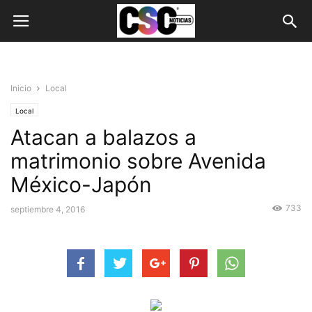
Inicio
Local
Local
Atacan a balazos a
matrimonio sobre Avenida
México-Japón
733
septiembre 4, 2016