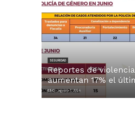
SEGURIDAD
Reportes de violencia
aumentan 17% el últ
CSC
-
agosto 7, 2026