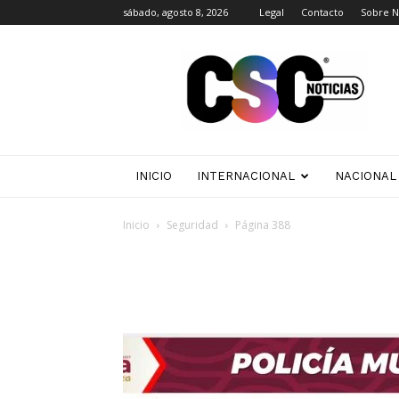
sábado, agosto 8, 2026
Legal
Contacto
Sobre N
CSC
Noticias
INICIO
INTERNACIONAL
NACIONAL
Inicio
Seguridad
Página 388