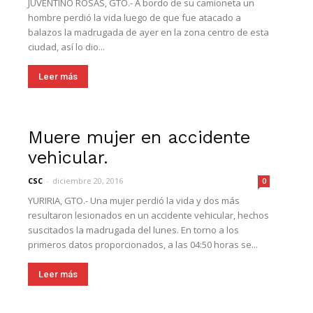
JUVENTINO ROSAS, GTO.- A bordo de su camioneta un
hombre perdió la vida luego de que fue atacado a
balazos la madrugada de ayer en la zona centro de esta
ciudad, así lo dio...
Leer más
Muere mujer en accidente
vehicular.
CSC
-
diciembre 20, 2016
0
YURIRIA, GTO.- Una mujer perdió la vida y dos más
resultaron lesionados en un accidente vehicular, hechos
suscitados la madrugada del lunes. En torno a los
primeros datos proporcionados, a las 04:50 horas se...
Leer más