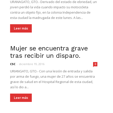
URANAGATO, GTO.- Derivado del estado de ebriedad, un
joven perdió la vida cuando impacto su motocicleta
contra un objeto fijo, en la colonia Independencia de
esta ciudad la madrugada de este lunes. A las...
Leer más
Mujer se encuentra grave
tras recibir un disparo.
CSC
-
diciembre 19, 2016
0
URIANGATO, GTO.- Con una lesión de entrada y salida
por arma de fuego, una mujer de 27 años se encuentra
grave de salud en el Hospital Regional de esta ciudad,
así lo dio a...
Leer más