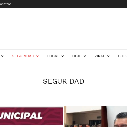
osotros
SEGURIDAD
LOCAL
OCIO
VIRAL
COL
SEGURIDAD