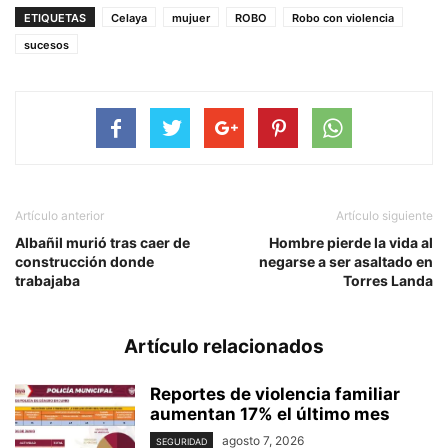
ETIQUETAS
Celaya
mujuer
ROBO
Robo con violencia
sucesos
Artículo anterior
Artículo siguiente
Albañil murió tras caer de
Hombre pierde la vida al
construcción donde
negarse a ser asaltado en
trabajaba
Torres Landa
Artículo relacionados
Reportes de violencia familiar
aumentan 17% el último mes
agosto 7, 2026
SEGURIDAD