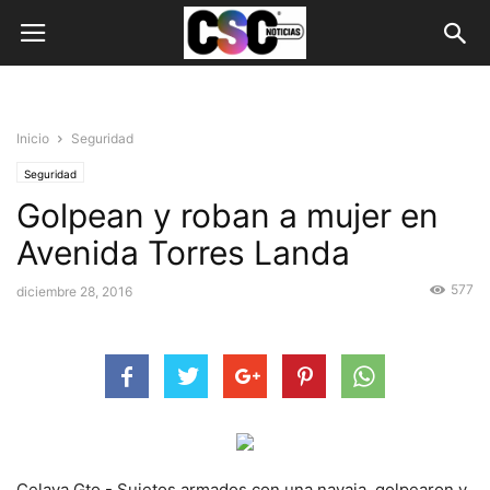
Inicio
Seguridad
Seguridad
Golpean y roban a mujer en
Avenida Torres Landa
577
diciembre 28, 2016
Celaya Gto.- Sujetos armados con una navaja, golpearon y