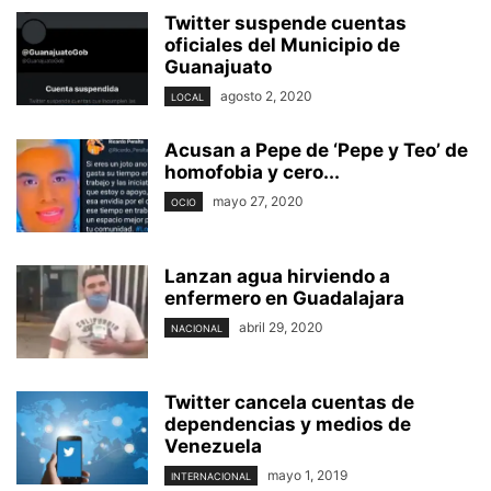
Twitter suspende cuentas
oficiales del Municipio de
Guanajuato
agosto 2, 2020
LOCAL
Acusan a Pepe de ‘Pepe y Teo’ de
homofobia y cero...
mayo 27, 2020
OCIO
Lanzan agua hirviendo a
enfermero en Guadalajara
abril 29, 2020
NACIONAL
Twitter cancela cuentas de
dependencias y medios de
Venezuela
mayo 1, 2019
INTERNACIONAL