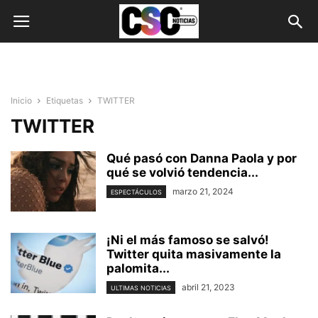
Inicio
Etiquetas
TWITTER
TWITTER
Qué pasó con Danna Paola y por
qué se volvió tendencia...
marzo 21, 2024
ESPECTÁCULOS
¡Ni el más famoso se salvó!
Twitter quita masivamente la
palomita...
abril 21, 2023
ULTIMAS NOTICIAS