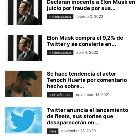
Declaran inocente a Elon Musk en
juicio por fraude por sus...
febrero 3, 2023
INTERNACIONAL
Elon Musk compra el 9,2% de
Twitter y se convierte en...
abril 4, 2022
INTERNACIONAL
Se hace tendencia el actor
Tenoch Huerta por comentario
hecho sobre...
noviembre 18, 2021
ESPECTÁCULOS
Twitter anuncia el lanzamiento
de fleets, sus stories que
desaparecerán en...
noviembre 18, 2020
VIRAL