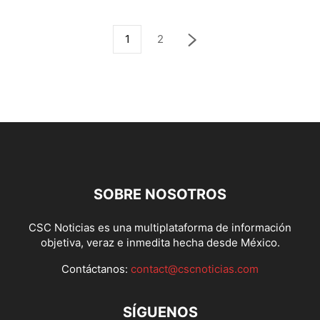
1
2
SOBRE NOSOTROS
CSC Noticias es una multiplataforma de información
objetiva, veraz e inmedita hecha desde México.
Contáctanos:
contact@cscnoticias.com
SÍGUENOS