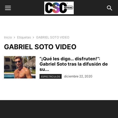
Inicio
Etiquetas
GABRIEL SOTO VIDEO
GABRIEL SOTO VIDEO
“¡Qué les digo… disfruten!”:
Gabriel Soto tras la difusión de
su...
diciembre 22, 2020
ESPECTÁCULOS