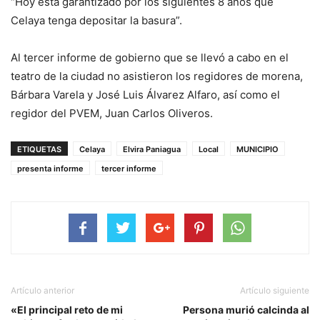
“Hoy esta garantizado por los siguientes 8 años que
Celaya tenga depositar la basura”.
Al tercer informe de gobierno que se llevó a cabo en el
teatro de la ciudad no asistieron los regidores de morena,
Bárbara Varela y José Luis Álvarez Alfaro, así como el
regidor del PVEM, Juan Carlos Oliveros.
ETIQUETAS
Celaya
Elvira Paniagua
Local
MUNICIPIO
presenta informe
tercer informe
Artículo anterior
Artículo siguiente
«El principal reto de mi
Persona murió calcinda al