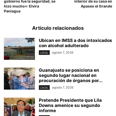
gobierno fue la seguridad, se
interior de su casa en
hizo mucho»: Elvira
Apaseo el Grande
Paniagua
Artículo relacionados
Ubican en IMSS a dos intoxicados
con alcohol adulterado
agosto 7, 2026
LOCAL
Guanajuato se posiciona en
segundo lugar nacional en
procuración de órganos por...
agosto 7, 2026
LOCAL
Pretende Presidente que Lila
Downs amenice su segundo
informe