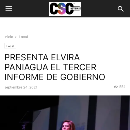
Inicio
Local
Local
PRESENTA ELVIRA
PANIAGUA EL TERCER
INFORME DE GOBIERNO
554
septiembre 24, 2021