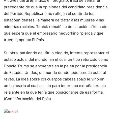
A través del arte, indicó el fotógrafo, trata de sentar un
precedente de que la opiniones del candidato presidencial
del Partido Republicano no reflejan el sentir de los
estadounidenses: la manera de tratar a las mujeres y las
minorías raciales. Tunick remató su declaración afirmando
que espera que el empresario neoyorkino “pierda y que
truene”, apunta El País.
Su obra, partiendo del título elegido, intenta representar el
estado actual del mundo, en el cual un tipo retorcido como
Donald Trump se encuentra en la pelea por la presidencia
de Estados Unidos, un mundo donde todo parece estar al
revés. La idea sobre los cuerpos cabeza abajo le vino en
un balneario al cual asistió para tener una extraña terapia
relajante en la que tenía que posicionarse de esa forma.
(Con información del País)