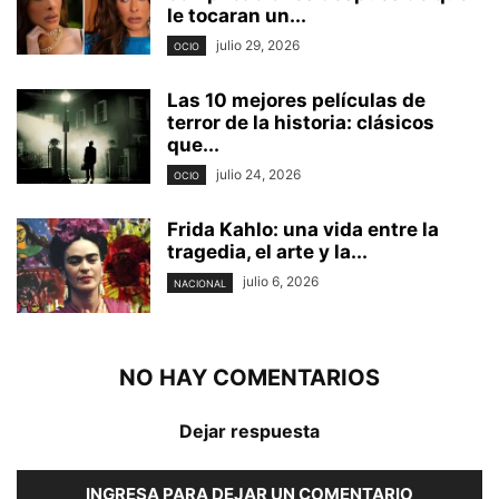
le tocaran un...
julio 29, 2026
OCIO
Las 10 mejores películas de
terror de la historia: clásicos
que...
julio 24, 2026
OCIO
Frida Kahlo: una vida entre la
tragedia, el arte y la...
julio 6, 2026
NACIONAL
NO HAY COMENTARIOS
Dejar respuesta
INGRESA PARA DEJAR UN COMENTARIO