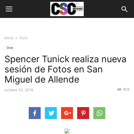
Inicio
Ocio
Ocio
Spencer Tunick realiza nueva
sesión de Fotos en San
Miguel de Allende
808
octubre 30, 2016