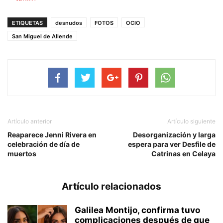
ETIQUETAS
desnudos
FOTOS
OCIO
San Miguel de Allende
Artículo anterior
Artículo siguiente
Reaparece Jenni Rivera en
Desorganización y larga
celebración de día de
espera para ver Desfile de
muertos
Catrinas en Celaya
Artículo relacionados
Galilea Montijo, confirma tuvo
complicaciones después de que