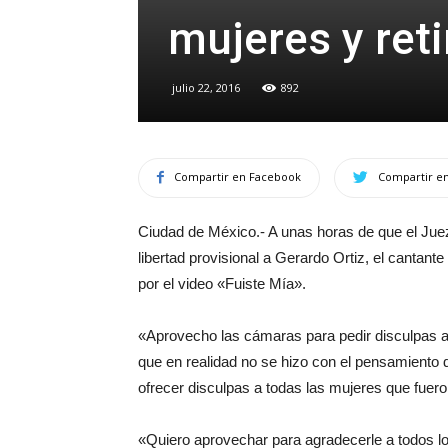
mujeres y reti
julio 22, 2016
892
Compartir en Facebook
Compartir en
Ciudad de México.- A unas horas de que el Juez
libertad provisional a Gerardo Ortiz, el cantant
por el video «Fuiste Mía».
«Aprovecho las cámaras para pedir disculpas a 
que en realidad no se hizo con el pensamiento d
ofrecer disculpas a todas las mujeres que fuer
«Quiero aprovechar para agradecerle a todos lo