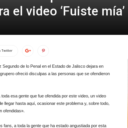
ra el video ‘Fuiste mía’
 Twitter
 Segundo de lo Penal en el Estado de Jalisco dejara en
e grupero ofreció disculpas a las personas que se ofendieron
toda esa gente que fue ofendida por este video, un video
e llegar hasta aquí, ocasionar este problema y, sobre todo,
on ofendidas».
s fans, a toda la gente que ha estado angustiada por esta