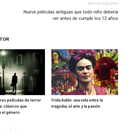
Artículo siguiente
Nueve películas antiguas que todo niño debería
ver antes de cumplir los 12 años
UTOR
res películas de terror
Frida Kahlo: una vida entre la
ia: clásicos que
tragedia, el arte y la pasión
n el género