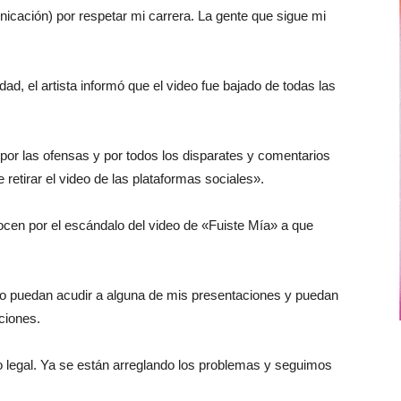
nicación) por respetar mi carrera. La gente que sigue mi
ad, el artista informó que el video fue bajado de todas las
por las ofensas y por todos los disparates y comentarios
etirar el video de las plataformas sociales».
ocen por el escándalo del video de «Fuiste Mía» a que
o puedan acudir a alguna de mis presentaciones y puedan
ciones.
 legal. Ya se están arreglando los problemas y seguimos