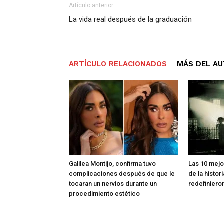
Artículo anterior
La vida real después de la graduación
ARTÍCULO RELACIONADOS
MÁS DEL A
Galilea Montijo, confirma tuvo
Las 10 mejo
complicaciones después de que le
de la histor
tocaran un nervios durante un
redefiniero
procedimiento estético