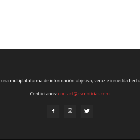
 una multiplataforma de información objetiva, veraz e inmedita hec
Contáctanos:
contact@cscnoticias.com