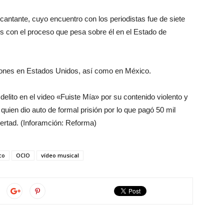
 cantante, cuyo encuentro con los periodistas fue de siete
s con el proceso que pesa sobre él en el Estado de
iones en Estados Unidos, así como en México.
delito en el video «Fuiste Mía» por su contenido violento y
quien dio auto de formal prisión por lo que pagó 50 mil
bertad. (Inforamción: Reforma)
co
OCIO
vídeo musical