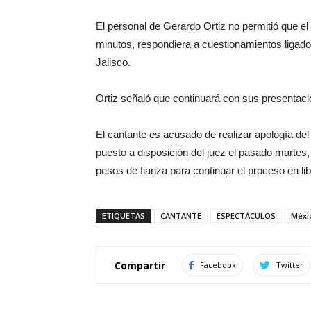
El personal de Gerardo Ortiz no permitió que el
minutos, respondiera a cuestionamientos ligado
Jalisco.
Ortiz señaló que continuará con sus presentac
El cantante es acusado de realizar apología del 
puesto a disposición del juez el pasado martes, 
pesos de fianza para continuar el proceso en li
ETIQUETAS
CANTANTE
ESPECTÁCULOS
Méxi
Compartir
Facebook
Twitter