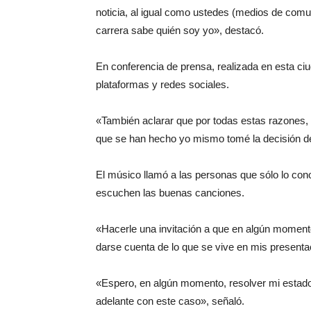
noticia, al igual como ustedes (medios de comu
carrera sabe quién soy yo», destacó.
En conferencia de prensa, realizada en esta ciud
plataformas y redes sociales.
«También aclarar que por todas estas razones, 
que se han hecho yo mismo tomé la decisión de r
El músico llamó a las personas que sólo lo con
escuchen las buenas canciones.
«Hacerle una invitación a que en algún moment
darse cuenta de lo que se vive en mis presenta
«Espero, en algún momento, resolver mi estado
adelante con este caso», señaló.