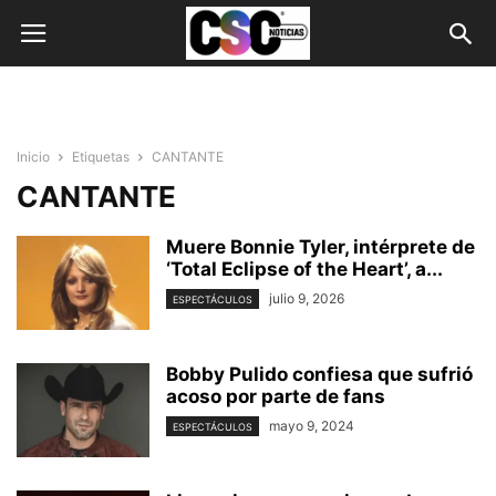
Inicio
Etiquetas
CANTANTE
CANTANTE
Muere Bonnie Tyler, intérprete de
‘Total Eclipse of the Heart’, a...
julio 9, 2026
ESPECTÁCULOS
Bobby Pulido confiesa que sufrió
acoso por parte de fans
mayo 9, 2024
ESPECTÁCULOS