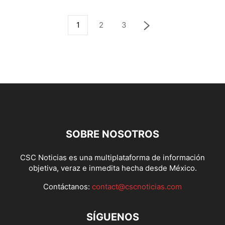
1
2
3
SOBRE NOSOTROS
CSC Noticias es una multiplataforma de información
objetiva, veraz e inmedita hecha desde México.
Contáctanos:
contact@cscnoticias.com
SÍGUENOS