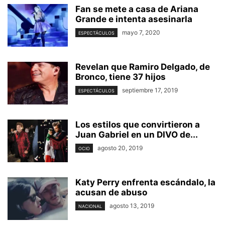
Fan se mete a casa de Ariana
Grande e intenta asesinarla
mayo 7, 2020
ESPECTÁCULOS
Revelan que Ramiro Delgado, de
Bronco, tiene 37 hijos
septiembre 17, 2019
ESPECTÁCULOS
Los estilos que convirtieron a
Juan Gabriel en un DIVO de...
agosto 20, 2019
OCIO
Katy Perry enfrenta escándalo, la
acusan de abuso
agosto 13, 2019
NACIONAL