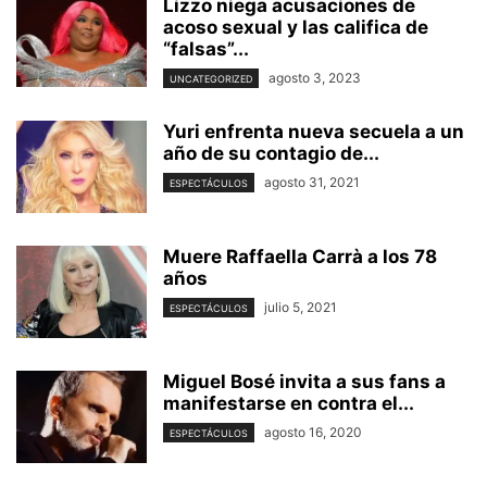
Lizzo niega acusaciones de
acoso sexual y las califica de
“falsas”...
agosto 3, 2023
UNCATEGORIZED
Yuri enfrenta nueva secuela a un
año de su contagio de...
agosto 31, 2021
ESPECTÁCULOS
Muere Raffaella Carrà a los 78
años
julio 5, 2021
ESPECTÁCULOS
Miguel Bosé invita a sus fans a
manifestarse en contra el...
agosto 16, 2020
ESPECTÁCULOS