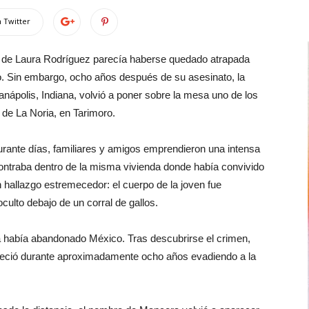
 Twitter
ia de Laura Rodríguez parecía haberse quedado atrapada
mpo. Sin embargo, ocho años después de su asesinato, la
nápolis, Indiana, volvió a poner sobre la mesa uno de los
e La Noria, en Tarimoro.
rante días, familiares y amigos emprendieron una intensa
ontraba dentro de la misma vivienda donde había convivido
n hallazgo estremecedor: el cuerpo de la joven fue
 oculto debajo de un corral de gallos.
 había abandonado México. Tras descubrirse el crimen,
neció durante aproximadamente ocho años evadiendo a la