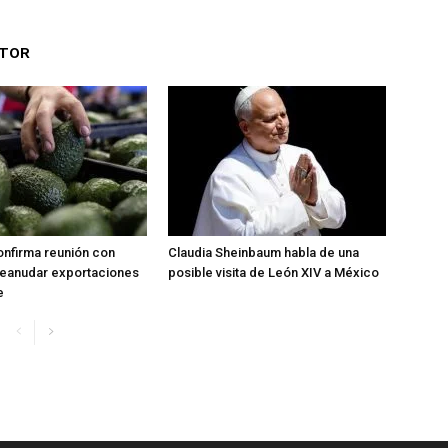
UTOR
nfirma reunión con
Claudia Sheinbaum habla de una
reanudar exportaciones
posible visita de León XIV a México
e