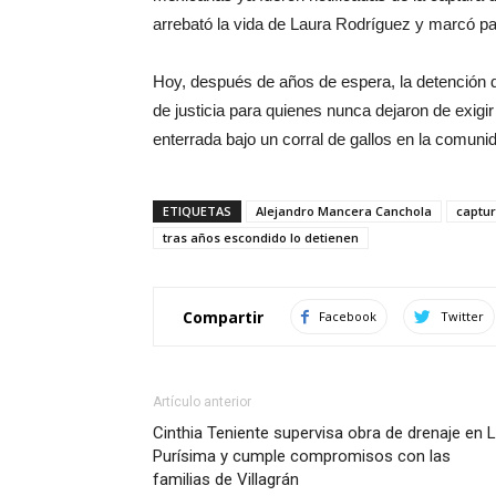
arrebató la vida de Laura Rodríguez y marcó pa
Hoy, después de años de espera, la detención 
de justicia para quienes nunca dejaron de exigi
enterrada bajo un corral de gallos en la comuni
ETIQUETAS
Alejandro Mancera Canchola
captu
tras años escondido lo detienen
Compartir
Facebook
Twitter
Artículo anterior
Cinthia Teniente supervisa obra de drenaje en 
Purísima y cumple compromisos con las
familias de Villagrán