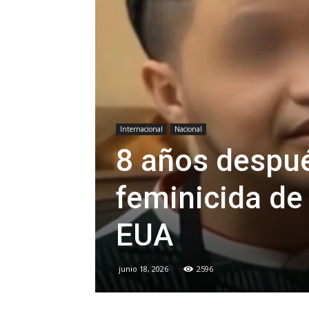
Internacional
Nacional
8 años despué
feminicida de
EUA
junio 18, 2026
2596