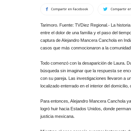
Compartir en Facebook
Compartir en
Tarimoro. Fuente: TVDiez Regional.- La histor
entre el dolor de una familia y el paso del tie
captura de Alejandro Mancera Canchola en India
casos que más conmocionaron a la comunidad d
Todo comenzó con la desaparición de Laura. Du
búsqueda sin imaginar que la respuesta se enc
con su pareja. Las investigaciones llevaron a u
localizado enterrado en el interior del domicilio,
Para entonces, Alejandro Mancera Canchola ya
logró huir hacia Estados Unidos, donde perma
justicia mexicana.