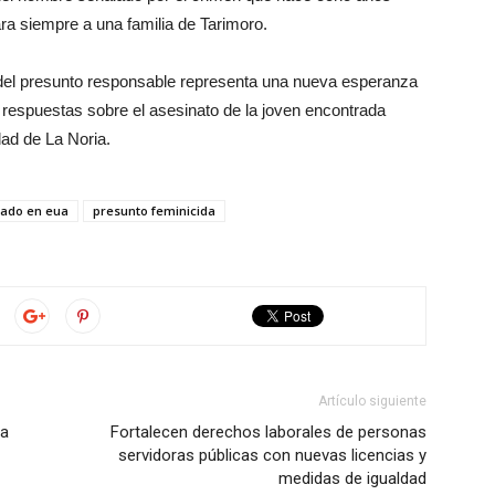
ra siempre a una familia de Tarimoro.
del presunto responsable representa una nueva esperanza
r respuestas sobre el asesinato de la joven encontrada
dad de La Noria.
rado en eua
presunto feminicida
Artículo siguiente
La
Fortalecen derechos laborales de personas
servidoras públicas con nuevas licencias y
medidas de igualdad