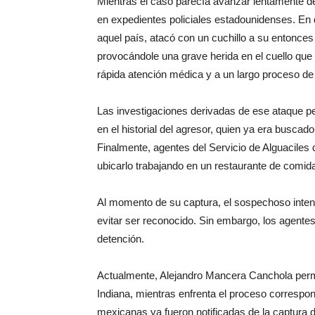
Mientras el caso parecía avanzar lentamente de
en expedientes policiales estadounidenses. En 
aquel país, atacó con un cuchillo a su entonces
provocándole una grave herida en el cuello que p
rápida atención médica y a un largo proceso de
Las investigaciones derivadas de ese ataque pe
en el historial del agresor, quien ya era busca
Finalmente, agentes del Servicio de Alguaciles
ubicarlo trabajando en un restaurante de comida 
Al momento de su captura, el sospechoso intentó
evitar ser reconocido. Sin embargo, los agente
detención.
Actualmente, Alejandro Mancera Canchola perma
Indiana, mientras enfrenta el proceso correspon
mexicanas ya fueron notificadas de la captura