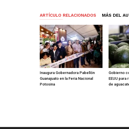
ARTÍCULO RELACIONADOS
MÁS DEL A
Inaugura Gobernadora Pabellón
Gobierno co
Guanajuato en la Feria Nacional
EEUU para 
Potosina
de aguacat