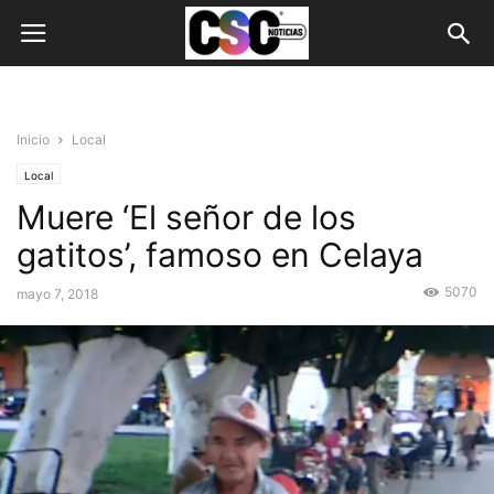
Inicio
Local
Local
Muere ‘El señor de los
gatitos’, famoso en Celaya
5070
mayo 7, 2018