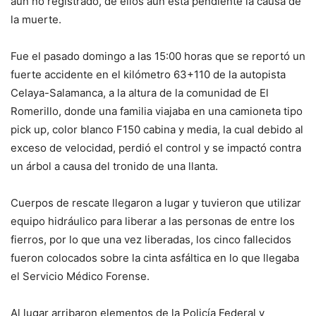
aún no registrado, de ellos aún está pendiente la causa de
la muerte.
Fue el pasado domingo a las 15:00 horas que se reportó un
fuerte accidente en el kilómetro 63+110 de la autopista
Celaya-Salamanca, a la altura de la comunidad de El
Romerillo, donde una familia viajaba en una camioneta tipo
pick up, color blanco F150 cabina y media, la cual debido al
exceso de velocidad, perdió el control y se impactó contra
un árbol a causa del tronido de una llanta.
Cuerpos de rescate llegaron a lugar y tuvieron que utilizar
equipo hidráulico para liberar a las personas de entre los
fierros, por lo que una vez liberadas, los cinco fallecidos
fueron colocados sobre la cinta asfáltica en lo que llegaba
el Servicio Médico Forense.
Al lugar arribaron elementos de la Policía Federal y