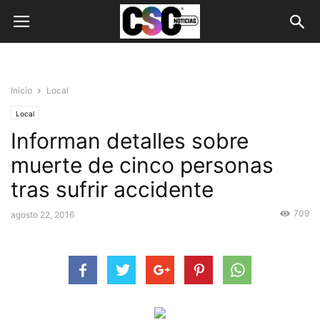
Inicio
Local
Local
Informan detalles sobre
muerte de cinco personas
tras sufrir accidente
709
agosto 22, 2016