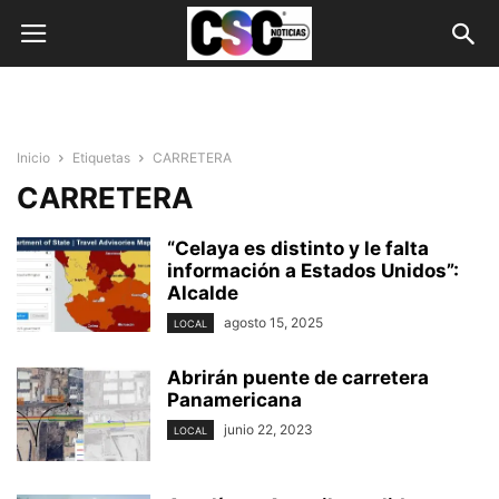
Inicio
Etiquetas
CARRETERA
CARRETERA
“Celaya es distinto y le falta
información a Estados Unidos”:
Alcalde
agosto 15, 2025
LOCAL
Abrirán puente de carretera
Panamericana
junio 22, 2023
LOCAL