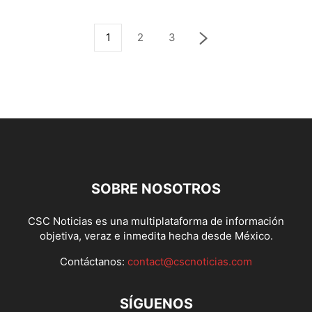
1
2
3
SOBRE NOSOTROS
CSC Noticias es una multiplataforma de información
objetiva, veraz e inmedita hecha desde México.
Contáctanos:
contact@cscnoticias.com
SÍGUENOS