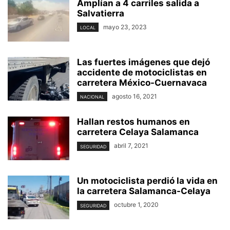
Amplían a 4 carriles salida a
Salvatierra
mayo 23, 2023
LOCAL
Las fuertes imágenes que dejó
accidente de motociclistas en
carretera México-Cuernavaca
agosto 16, 2021
NACIONAL
Hallan restos humanos en
carretera Celaya Salamanca
abril 7, 2021
SEGURIDAD
Un motociclista perdió la vida en
la carretera Salamanca-Celaya
octubre 1, 2020
SEGURIDAD