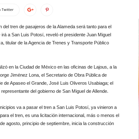
 Twitter
n del tren de pasajeros de la Alameda será tanto para el
irá a San Luis Potosí, reveló el presidente Juan Miguel
, titular de la Agencia de Trenes y Transporte Público
izó en la Ciudad de México en las oficinas de Lajous, a la
orge Jiménez Lona, el Secretario de Obra Pública de
de de Apaseo el Grande, José Luis Oliveros Usabiaga; el
 representante del gobierno de San Miguel de Allende.
cipios va a pasar el tren a San Luis Potosí, ya vinieron a
 para el tren, es una licitación internacional, más o menos el
de agosto, principio de septiembre, inicia la construcción