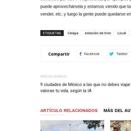
puede aprovechársela y estamos viendo que tam
vender, etc. y luego la gente puede quedarse 
ETIQUETAS
Celaya
estación de tren
Local
Compartir
Facebook
Twitter
Artículo anterior
9 ciudades de México a las que no debes viajar 
valoras tu vida, según la IA
ARTÍCULO RELACIONADOS
MÁS DEL A