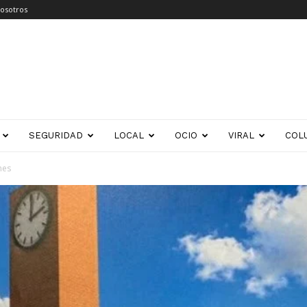
osotros
SEGURIDAD
LOCAL
OCIO
VIRAL
COL
enes