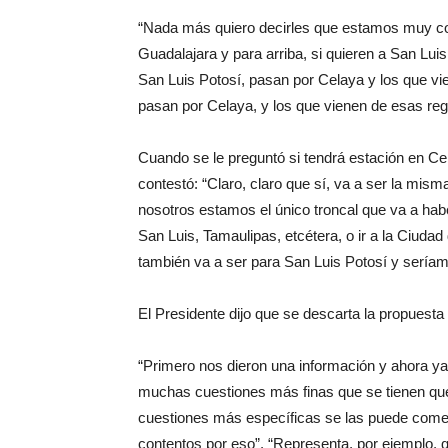
“Nada más quiero decirles que estamos muy con
Guadalajara y para arriba, si quieren a San Luis
San Luis Potosí, pasan por Celaya y los que vi
pasan por Celaya, y los que vienen de esas reg
Cuando se le preguntó si tendrá estación en Ce
contestó: “Claro, claro que sí, va a ser la mi
nosotros estamos el único troncal que va a haber
San Luis, Tamaulipas, etcétera, o ir a la Ciudad
también va a ser para San Luis Potosí y seríamo
El Presidente dijo que se descarta la propuesta
“Primero nos dieron una información y ahora ya
muchas cuestiones más finas que se tienen que 
cuestiones más específicas se las puede comen
contentos por eso”. “Representa, por ejemplo,