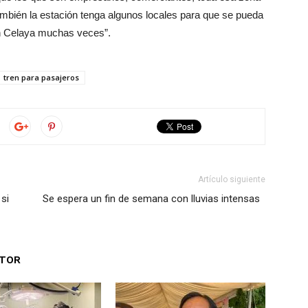
bién la estación tenga algunos locales para que se pueda
en Celaya muchas veces”.
tren para pasajeros
Artículo siguiente
si
Se espera un fin de semana con lluvias intensas
UTOR