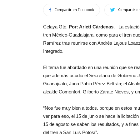
Compartir en Facebook
Compartir en
Celaya Gto.
Por: Arlett Cárdenas.
– La estació
tren México-Guadalajara, como para el tren que 
Ramírez tras reunirse con Andrés Lajous Loaeza
Integrado.
El tema fue abordado en una reunión que se real
que además acudió el Secretario de Gobierno J
Guanajuato, Juna Pablo Pérez Beltrán; el Alcal
alcalde Comonfort, Gilberto Zárate Nieves, y un
“Nos fue muy bien a todos, porque en estos muni
ver para eso, el 15 de junio se hace la licitación
15 de agosto se saben los resultados, y a fines 
del tren a San Luis Potosí”.