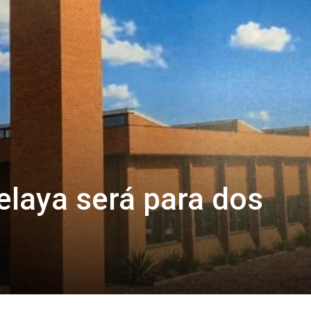
elaya será para dos