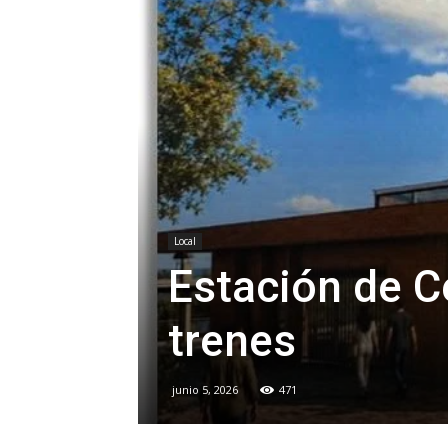
Local
Estación de C
trenes
junio 5, 2026
471