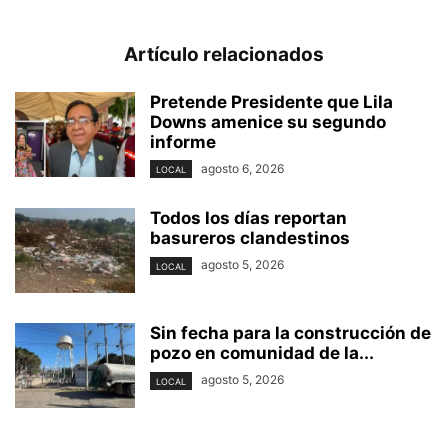
Artículo relacionados
Pretende Presidente que Lila
Downs amenice su segundo
informe
agosto 6, 2026
LOCAL
Todos los días reportan
basureros clandestinos
agosto 5, 2026
LOCAL
Sin fecha para la construcción de
pozo en comunidad de la...
agosto 5, 2026
LOCAL