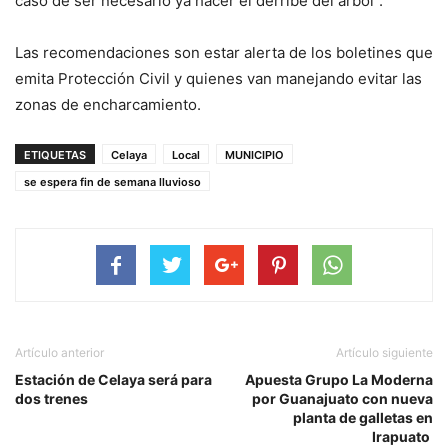
caso de ser necesario ya hacer el derribe del árbol”.
Las recomendaciones son estar alerta de los boletines que
emita Protección Civil y quienes van manejando evitar las
zonas de encharcamiento.
ETIQUETAS
Celaya
Local
MUNICIPIO
se espera fin de semana lluvioso
Artículo anterior
Artículo siguiente
Estación de Celaya será para
Apuesta Grupo La Moderna
dos trenes
por Guanajuato con nueva
planta de galletas en
Irapuato