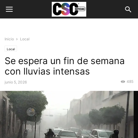
Inicio
Local
Local
Se espera un fin de semana
con lluvias intensas
485
junio 5, 2026