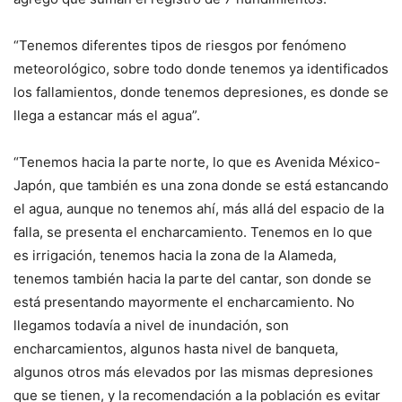
“Tenemos diferentes tipos de riesgos por fenómeno
meteorológico, sobre todo donde tenemos ya identificados
los fallamientos, donde tenemos depresiones, es donde se
llega a estancar más el agua”.
“Tenemos hacia la parte norte, lo que es Avenida México-
Japón, que también es una zona donde se está estancando
el agua, aunque no tenemos ahí, más allá del espacio de la
falla, se presenta el encharcamiento. Tenemos en lo que
es irrigación, tenemos hacia la zona de la Alameda,
tenemos también hacia la parte del cantar, son donde se
está presentando mayormente el encharcamiento. No
llegamos todavía a nivel de inundación, son
encharcamientos, algunos hasta nivel de banqueta,
algunos otros más elevados por las mismas depresiones
que se tienen, y la recomendación a la población es evitar