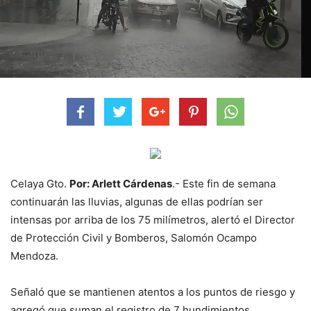
Celaya Gto.
Por: Arlett Cárdenas
.- Este fin de semana
continuarán las lluvias, algunas de ellas podrían ser
intensas por arriba de los 75 milímetros, alertó el Director
de Protección Civil y Bomberos, Salomón Ocampo
Mendoza.
Señaló que se mantienen atentos a los puntos de riesgo y
agregó que suman el registro de 7 hundimientos.