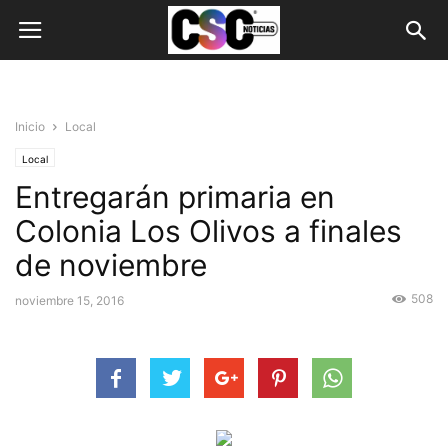
Inicio
Local
Local
Entregarán primaria en
Colonia Los Olivos a finales
de noviembre
508
noviembre 15, 2016