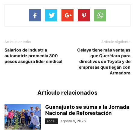
Artículo anterior
Artículo siguiente
Salarios de industria
Celaya tiene más ventajas
automotriz promedia 300
que Querétaro para
pesos asegura líder sindical
directivos de Toyota y de
empresas que llegan con
Armadora
Artículo relacionados
Guanajuato se suma a la Jornada
Nacional de Reforestación
agosto 9, 2026
LOCAL