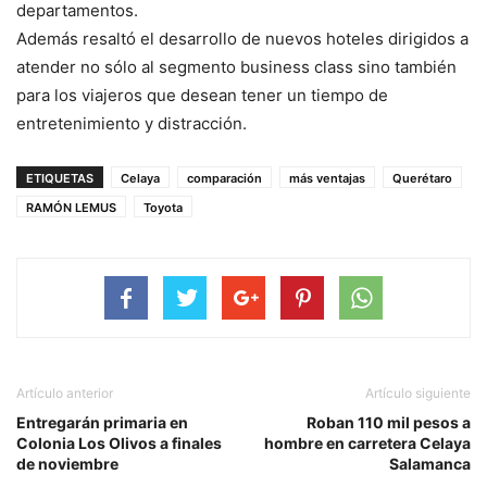
departamentos.
Además resaltó el desarrollo de nuevos hoteles dirigidos a
atender no sólo al segmento business class sino también
para los viajeros que desean tener un tiempo de
entretenimiento y distracción.
ETIQUETAS
Celaya
comparación
más ventajas
Querétaro
RAMÓN LEMUS
Toyota
Artículo anterior
Artículo siguiente
Entregarán primaria en
Roban 110 mil pesos a
Colonia Los Olivos a finales
hombre en carretera Celaya
de noviembre
Salamanca