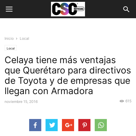
Inicio
Local
Local
Celaya tiene más ventajas
que Querétaro para directivos
de Toyota y de empresas que
llegan con Armadora
615
noviembre 15, 2016