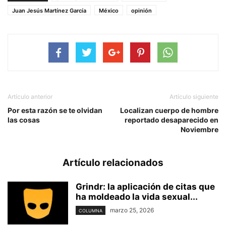
Juan Jesús Martínez García
México
opinión
Artículo anterior
Artículo siguiente
Por esta razón se te olvidan
Localizan cuerpo de hombre
las cosas
reportado desaparecido en
Noviembre
Artículo relacionados
Grindr: la aplicación de citas que
ha moldeado la vida sexual...
marzo 25, 2026
COLUMNA