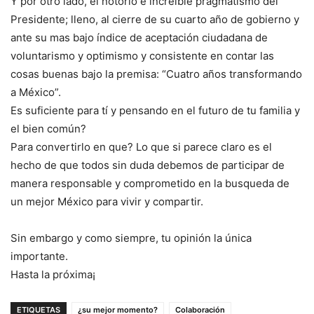
Y por otro lado, el notorio e increible pragmatismo del
Presidente; lleno, al cierre de su cuarto año de gobierno y
ante su mas bajo índice de aceptación ciudadana de
voluntarismo y optimismo y consistente en contar las
cosas buenas bajo la premisa: “Cuatro años transformando
a México”.
Es suficiente para tí y pensando en el futuro de tu familia y
el bien común?
Para convertirlo en que? Lo que si parece claro es el
hecho de que todos sin duda debemos de participar de
manera responsable y comprometido en la busqueda de
un mejor México para vivir y compartir.
Sin embargo y como siempre, tu opinión la única
importante.
Hasta la próxima¡
ETIQUETAS
¿su mejor momento?
Colaboración