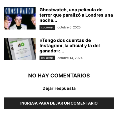
Ghostwatch, una película de
terror que paralizó a Londres una
noche...
octubre 6, 2025
COLUMNA
«Tengo dos cuentas de
Instagram, la oficial y la del
ganado»:...
octubre 14, 2024
COLUMNA
NO HAY COMENTARIOS
Dejar respuesta
INGRESA PARA DEJAR UN COMENTARIO