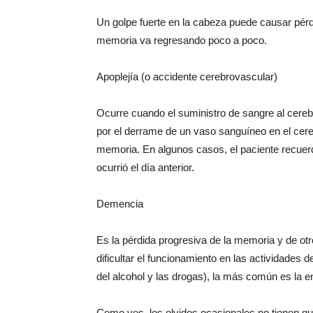
Un golpe fuerte en la cabeza puede causar pérdi
memoria va regresando poco a poco.
Apoplejía (o accidente cerebrovascular)
Ocurre cuando el suministro de sangre al cereb
por el derrame de un vaso sanguíneo en el cere
memoria. En algunos casos, el paciente recuerd
ocurrió el día anterior.
Demencia
Es la pérdida progresiva de la memoria y de ot
dificultar el funcionamiento en las actividades 
del alcohol y las drogas), la más común es la 
Como ves, los olvidos ocasionales no tienen qu