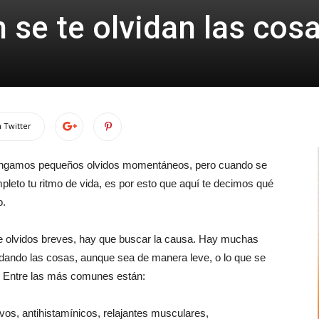
 se te olvidan las cos
 Twitter
tengamos pequeños olvidos momentáneos, pero cuando se
mpleto tu ritmo de vida, es por esto que aquí te decimos qué
o.
e olvidos breves, hay que buscar la causa. Hay muchas
dando las cosas, aunque sea de manera leve, o lo que se
. Entre las más comunes están:
vos, antihistamínicos, relajantes musculares,