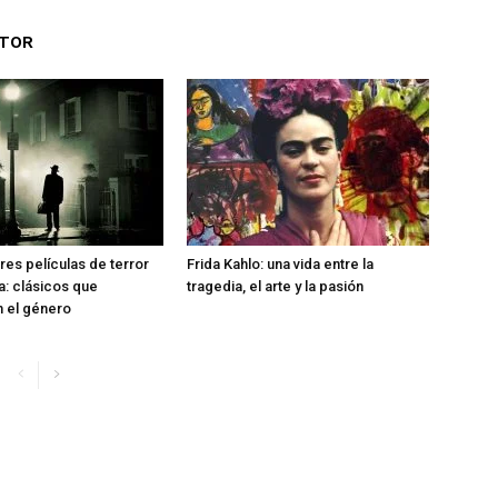
UTOR
res películas de terror
Frida Kahlo: una vida entre la
ia: clásicos que
tragedia, el arte y la pasión
n el género