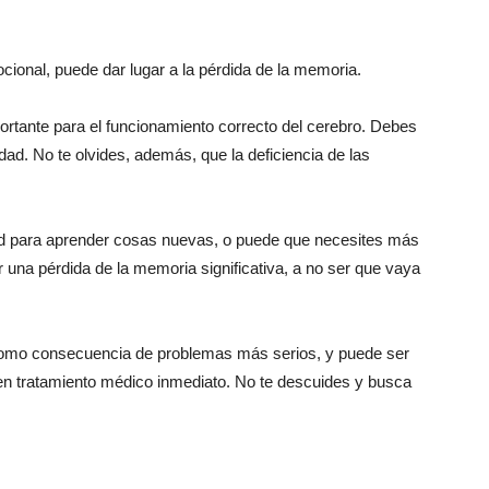
cional, puede dar lugar a la pérdida de la memoria.
portante para el funcionamiento correcto del cerebro. Debes
lidad. No te olvides, además, que la deficiencia de las
ad para aprender cosas nuevas, o puede que necesites más
 una pérdida de la memoria significativa, a no ser que vaya
como consecuencia de problemas más serios, y puede ser
ren tratamiento médico inmediato. No te descuides y busca