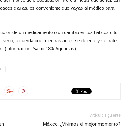
vidades diarias, es conveniente que vayas al médico para
titución de un medicamento o un cambio en tus hábitos o tu
s serio, recuerda que mientras antes se detecte y se trate,
n. (Información: Salud 180/ Agencias)
UD
Artículo siguiente
en
México, ¿Vivimos el mejor momento?