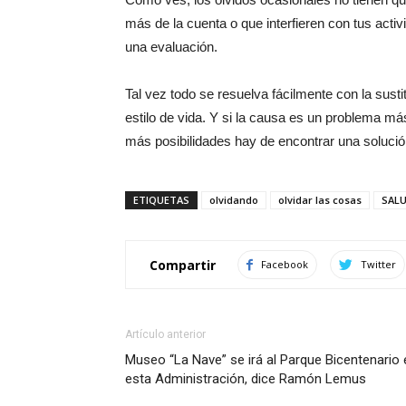
más de la cuenta o que interfieren con tus acti
una evaluación.
Tal vez todo se resuelva fácilmente con la sus
estilo de vida. Y si la causa es un problema má
más posibilidades hay de encontrar una solució
ETIQUETAS
olvidando
olvidar las cosas
SAL
Compartir
Facebook
Twitter
Artículo anterior
Museo “La Nave” se irá al Parque Bicentenario 
esta Administración, dice Ramón Lemus