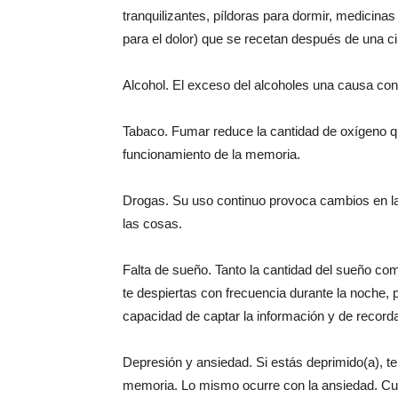
tranquilizantes, píldoras para dormir, medicina
para el dolor) que se recetan después de una ci
Alcohol. El exceso del alcoholes una causa con
Tabaco. Fumar reduce la cantidad de oxígeno qu
funcionamiento de la memoria.
Drogas. Su uso continuo provoca cambios en las
las cosas.
Falta de sueño. Tanto la cantidad del sueño c
te despiertas con frecuencia durante la noche, p
capacidad de captar la información y de record
Depresión y ansiedad. Si estás deprimido(a), te e
memoria. Lo mismo ocurre con la ansiedad. Cua