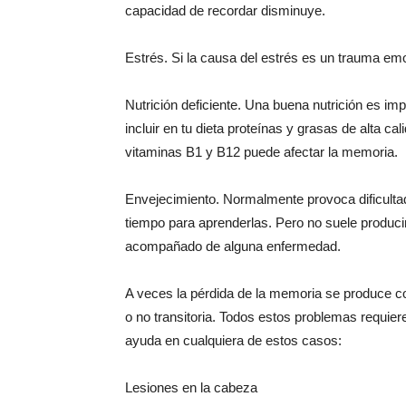
capacidad de recordar disminuye.
Estrés. Si la causa del estrés es un trauma emo
Nutrición deficiente. Una buena nutrición es im
incluir en tu dieta proteínas y grasas de alta ca
vitaminas B1 y B12 puede afectar la memoria.
Envejecimiento. Normalmente provoca dificult
tiempo para aprenderlas. Pero no suele producir
acompañado de alguna enfermedad.
A veces la pérdida de la memoria se produce 
o no transitoria. Todos estos problemas requie
ayuda en cualquiera de estos casos:
Lesiones en la cabeza