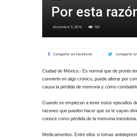
Por esta razón
diciembre 5, 2016
763
Compartir en Facebook
Compartir en
Ciudad de México.- Es normal que de pronto 
convierte en algo crónico, puede alterar por co
causa la pérdida de memoria y cómo combatirl
Cuando se empiezan a tener estos episodios d
razones que pueden hacer que se te vayan olvi
conoce como pérdida de la memoria transitoria
Medicamentos. Entre ellos si tomas antidepresi