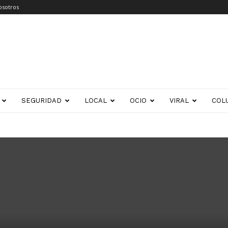
osotros
SEGURIDAD
LOCAL
OCIO
VIRAL
COL