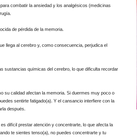
s para combatir la ansiedad y los analgésicos (medicinas
rugía.
ocida de pérdida de la memoria.
e llega al cerebro y, como consecuencia, perjudica el
 sustancias químicas del cerebro, lo que dificulta recordar
omo su calidad afectan la memoria. Si duermes muy poco o
uedes sentirte fatigado(a). Y el cansancio interfiere con la
arla después.
s difícil prestar atención y concentrarte, lo que afecta la
ndo te sientes tenso(a), no puedes concentrarte y tu