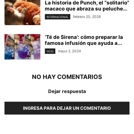
La historia de Punch, el “solitario”
macaco que abraza su peluche...
febrero 20, 2026
INTERNACIONAL
‘Té de Sirena’: cómo preparar la
famosa infusión que ayuda a...
mayo 2, 2024
OCIO
NO HAY COMENTARIOS
Dejar respuesta
INGRESA PARA DEJAR UN COMENTARIO