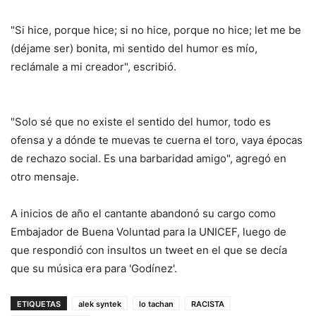
"Si hice, porque hice; si no hice, porque no hice; let me be
(déjame ser) bonita, mi sentido del humor es mío,
reclámale a mi creador", escribió.
"Solo sé que no existe el sentido del humor, todo es
ofensa y a dónde te muevas te cuerna el toro, vaya épocas
de rechazo social. Es una barbaridad amigo", agregó en
otro mensaje.
A inicios de año el cantante abandonó su cargo como
Embajador de Buena Voluntad para la UNICEF, luego de
que respondió con insultos un tweet en el que se decía
que su música era para 'Godínez'.
ETIQUETAS
alek syntek
lo tachan
RACISTA