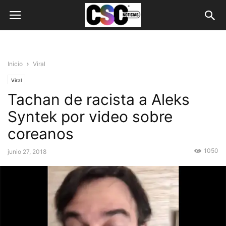
Inicio
Viral
Viral
Tachan de racista a Aleks
Syntek por video sobre
coreanos
1050
junio 27, 2018