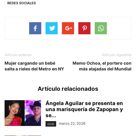
REDES SOCIALES
Artículo anterior
Artículo siguiente
Mujer cargando un bebé
Memo Ochoa, el portero con
salta a rieles del Metro en NY
más atajadas del Mundial
Artículo relacionados
Ángela Aguilar se presenta en
una marisquería de Zapopan y
se...
marzo 22, 2026
OCIO