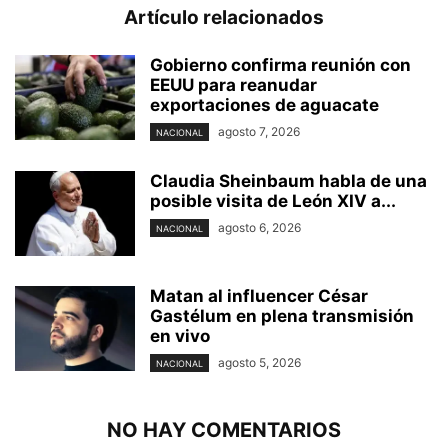
Artículo relacionados
Gobierno confirma reunión con
EEUU para reanudar
exportaciones de aguacate
agosto 7, 2026
NACIONAL
Claudia Sheinbaum habla de una
posible visita de León XIV a...
agosto 6, 2026
NACIONAL
Matan al influencer César
Gastélum en plena transmisión
en vivo
agosto 5, 2026
NACIONAL
NO HAY COMENTARIOS