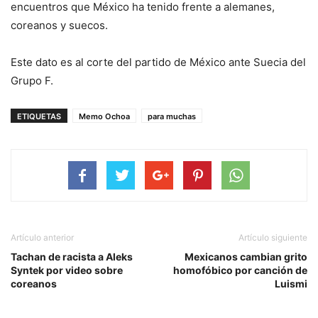
encuentros que México ha tenido frente a alemanes,
coreanos y suecos.
Este dato es al corte del partido de México ante Suecia del
Grupo F.
ETIQUETAS
Memo Ochoa
para muchas
Artículo anterior
Artículo siguiente
Tachan de racista a Aleks
Mexicanos cambian grito
Syntek por video sobre
homofóbico por canción de
coreanos
Luismi