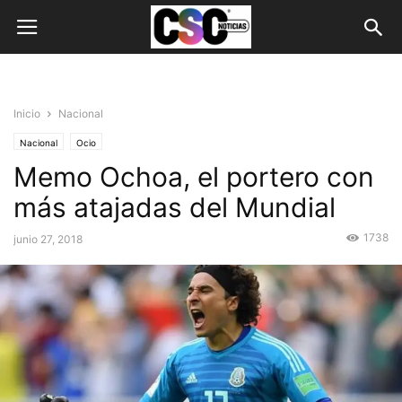
Inicio
Nacional
Nacional
Ocio
Memo Ochoa, el portero con
más atajadas del Mundial
1738
junio 27, 2018