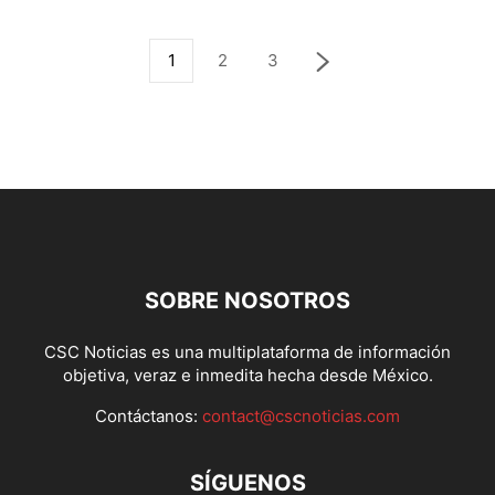
1
2
3
SOBRE NOSOTROS
CSC Noticias es una multiplataforma de información
objetiva, veraz e inmedita hecha desde México.
Contáctanos:
contact@cscnoticias.com
SÍGUENOS