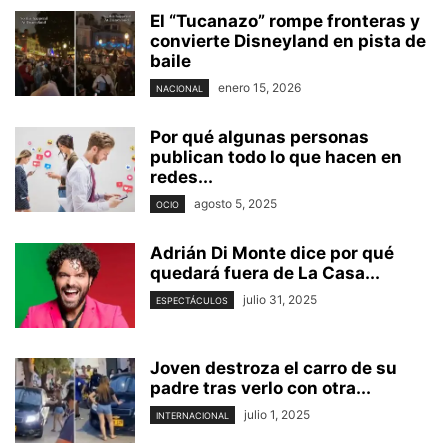
El “Tucanazo” rompe fronteras y
convierte Disneyland en pista de
baile
enero 15, 2026
NACIONAL
Por qué algunas personas
publican todo lo que hacen en
redes...
agosto 5, 2025
OCIO
Adrián Di Monte dice por qué
quedará fuera de La Casa...
julio 31, 2025
ESPECTÁCULOS
Joven destroza el carro de su
padre tras verlo con otra...
julio 1, 2025
INTERNACIONAL