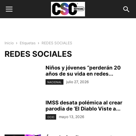
Inicio
Etiquetas
REDES SOCIALES
REDES SOCIALES
Niños y jóvenes “perderán 20
años de su vida en redes...
julio 27, 2026
NACIONAL
IMSS desata polémica al crear
parodia de ‘El Diablo Viste a...
mayo 13, 2026
OCIO