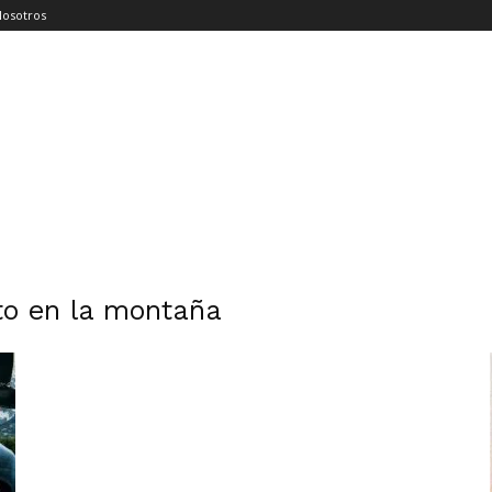
Nosotros
to en la montaña