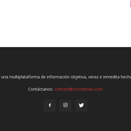
 una multiplataforma de información objetiva, veraz e inmedita hec
Contáctanos:
contact@cscnoticias.com