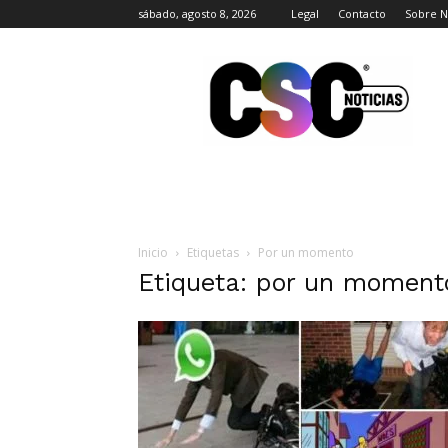
sábado, agosto 8, 2026
Legal
Contacto
Sobre N
CSC
Noticias
Inicio
Etiquetas
Por un momento
Etiqueta: por un moment