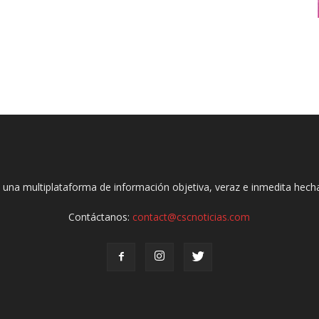
 una multiplataforma de información objetiva, veraz e inmedita hec
Contáctanos:
contact@cscnoticias.com