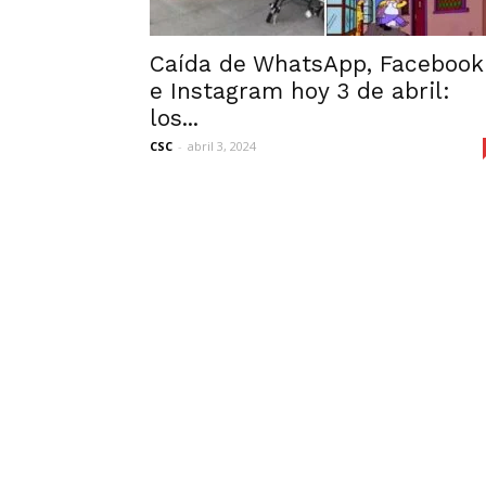
Caída de WhatsApp, Facebook
e Instagram hoy 3 de abril:
los...
CSC
-
abril 3, 2024