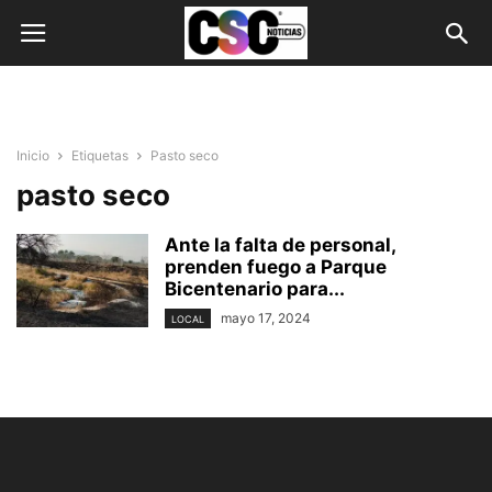
Inicio
Etiquetas
Pasto seco
pasto seco
Ante la falta de personal,
prenden fuego a Parque
Bicentenario para...
mayo 17, 2024
LOCAL