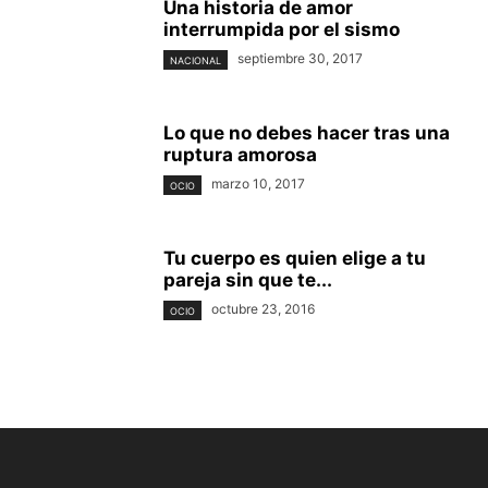
Una historia de amor
interrumpida por el sismo
septiembre 30, 2017
NACIONAL
Lo que no debes hacer tras una
ruptura amorosa
marzo 10, 2017
OCIO
Tu cuerpo es quien elige a tu
pareja sin que te...
octubre 23, 2016
OCIO