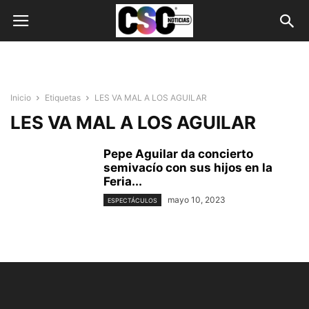
Inicio
Etiquetas
LES VA MAL A LOS AGUILAR
LES VA MAL A LOS AGUILAR
Pepe Aguilar da concierto
semivacío con sus hijos en la
Feria...
mayo 10, 2023
ESPECTÁCULOS