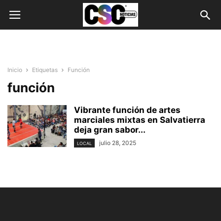
Inicio
Etiquetas
Función
función
Vibrante función de artes
marciales mixtas en Salvatierra
deja gran sabor...
julio 28, 2025
LOCAL