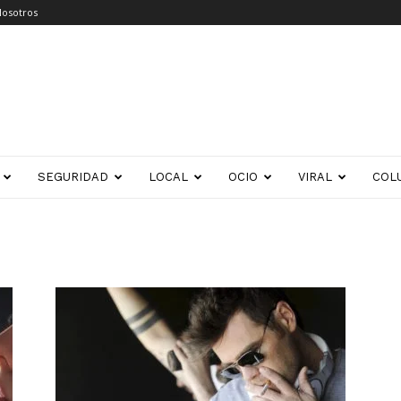
Nosotros
SEGURIDAD
LOCAL
OCIO
VIRAL
COL