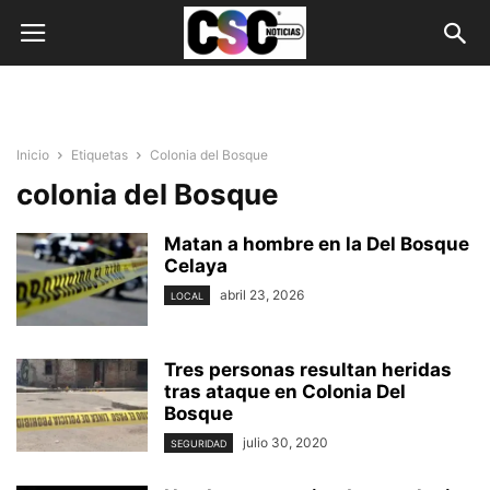
Inicio
Etiquetas
Colonia del Bosque
colonia del Bosque
Matan a hombre en la Del Bosque
Celaya
abril 23, 2026
LOCAL
Tres personas resultan heridas
tras ataque en Colonia Del
Bosque
julio 30, 2020
SEGURIDAD