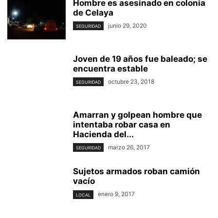
Hombre es asesinado en colonia
de Celaya
junio 29, 2020
SEGURIDAD
Joven de 19 años fue baleado; se
encuentra estable
octubre 23, 2018
SEGURIDAD
Amarran y golpean hombre que
intentaba robar casa en
Hacienda del...
marzo 26, 2017
SEGURIDAD
Sujetos armados roban camión
vacío
enero 9, 2017
LOCAL