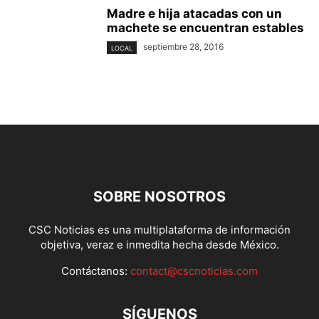
Madre e hija atacadas con un
machete se encuentran estables
septiembre 28, 2016
LOCAL
SOBRE NOSOTROS
CSC Noticias es una multiplataforma de información
objetiva, veraz e inmedita hecha desde México.
Contáctanos:
contact@cscnoticias.com
SÍGUENOS