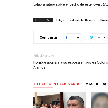
palabra ratero sobre el pecho de este joven. (A
ETIQUETAS
Celaya
colonia del Bosque
Hacie
Compartir
Facebook
Twitter
Artículo anterior
Hombre apuñala a su esposa e hijos en Coloni
Alamos
ARTÍCULO RELACIONADOS
MÁS DEL A