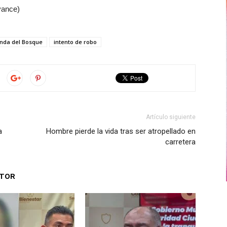
vance)
nda del Bosque
intento de robo
Artículo siguiente
a
Hombre pierde la vida tras ser atropellado en
carretera
UTOR