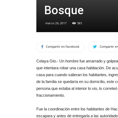
Bosque
marzo 26, 2017
585
Compartir en Facebook
Compartir en
Celaya Gto.- Un hombre fue amarrado y golpea
que intentara robar una casa habitación. De ac
casa para cuando salieran los habitantes, ingre
de la familia se quedaría en su domicilio, este 
persona que estaba al interior lo vio, lo correte
fraccionamiento.
Fue la coordinación entre los habitantes de Ha
escapara y antes de entregarla a las autoridade