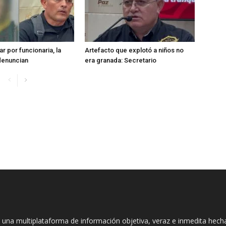
r por funcionaria, la
Artefacto que explotó a niños no
denuncian
era granada: Secretario
 una multiplataforma de información objetiva, veraz e inmedita hec