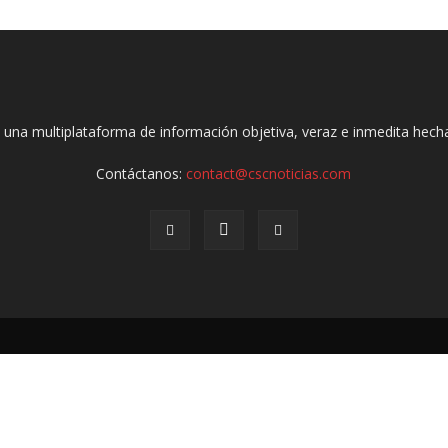
 una multiplataforma de información objetiva, veraz e inmedita hec
Contáctanos:
contact@cscnoticias.com