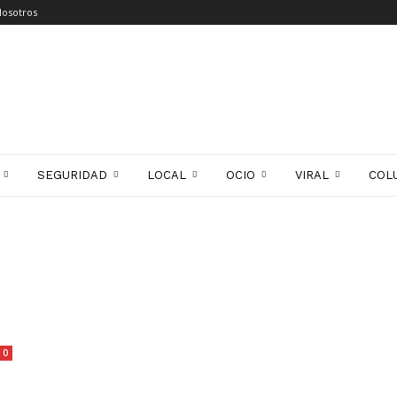
Nosotros
SEGURIDAD
LOCAL
OCIO
VIRAL
COL
0