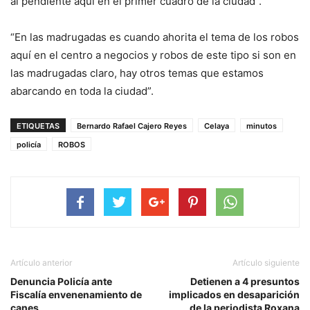
al pendiente aquí en el primer cuadro de la ciudad”.
“En las madrugadas es cuando ahorita el tema de los robos
aquí en el centro a negocios y robos de este tipo si son en
las madrugadas claro, hay otros temas que estamos
abarcando en toda la ciudad”.
ETIQUETAS
Bernardo Rafael Cajero Reyes
Celaya
minutos
policía
ROBOS
Artículo anterior
Artículo siguiente
Denuncia Policía ante
Detienen a 4 presuntos
Fiscalía envenenamiento de
implicados en desaparición
canes
de la periodista Roxana