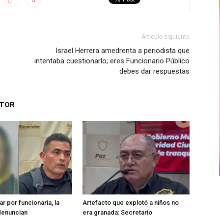
Artículo siguiente
Israel Herrera amedrenta a periodista que
intentaba cuestionarlo; eres Funcionario Público
debes dar respuestas
UTOR
r por funcionaria, la
Artefacto que explotó a niños no
denuncian
era granada: Secretario