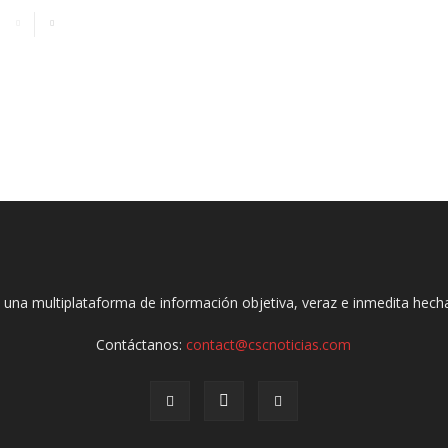
 una multiplataforma de información objetiva, veraz e inmedita hec
Contáctanos:
contact@cscnoticias.com