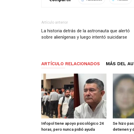
Artículo anterior
La historia detrás de la astronauta que alertó
sobre alienígenas y luego intentó suicidarse
ARTÍCULO RELACIONADOS
MÁS DEL A
Infopol tiene apoyo psicológico 24
Se hizo pasa
horas, pero nunca pidió ayuda
detienen y 