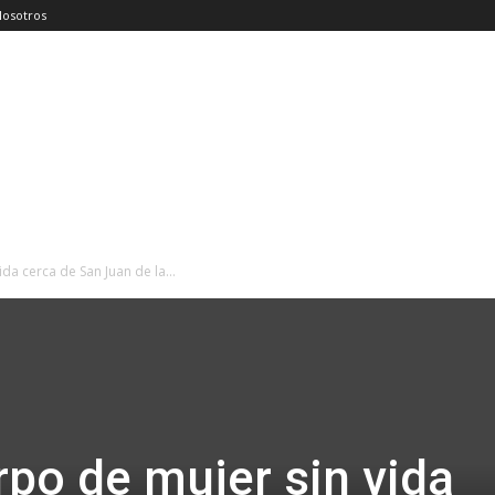
Nosotros
da cerca de San Juan de la...
rpo de mujer sin vida