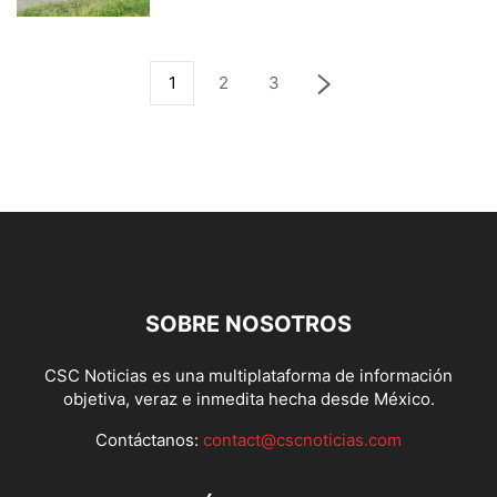
1
2
3
SOBRE NOSOTROS
CSC Noticias es una multiplataforma de información
objetiva, veraz e inmedita hecha desde México.
Contáctanos:
contact@cscnoticias.com