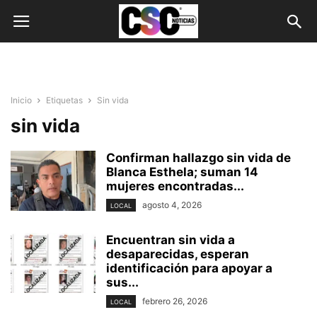
Inicio
Etiquetas
Sin vida
sin vida
Confirman hallazgo sin vida de
Blanca Esthela; suman 14
mujeres encontradas...
agosto 4, 2026
LOCAL
Encuentran sin vida a
desaparecidas, esperan
identificación para apoyar a
sus...
febrero 26, 2026
LOCAL