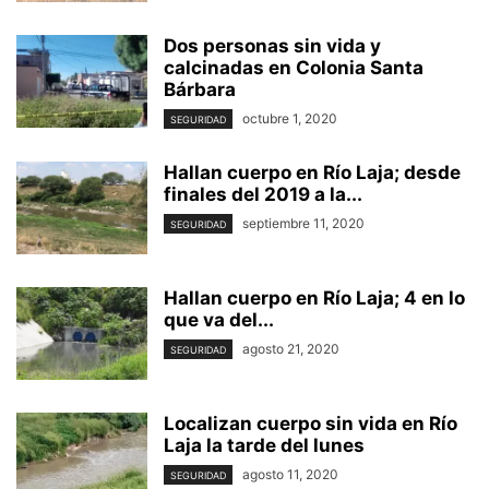
Dos personas sin vida y
calcinadas en Colonia Santa
Bárbara
octubre 1, 2020
SEGURIDAD
Hallan cuerpo en Río Laja; desde
finales del 2019 a la...
septiembre 11, 2020
SEGURIDAD
Hallan cuerpo en Río Laja; 4 en lo
que va del...
agosto 21, 2020
SEGURIDAD
Localizan cuerpo sin vida en Río
Laja la tarde del lunes
agosto 11, 2020
SEGURIDAD