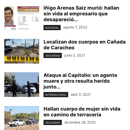
Iñigo Arenas Saiz murió: hallan
sin vida al empresario que
desapareció...
agosto 7, 2023
NACIONAL
Localizan dos cuerpos en Cañada
de Caracheo
junio 2, 2021
SEGURIDAD
Ataque al Capitolio: un agente
muere y otro resulta herido
junto...
abril 3, 2021
INTERNACIONAL
Hallan cuerpo de mujer sin vida
en camino de terracería
diciembre 28, 2020
SEGURIDAD