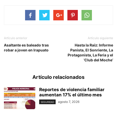
Artículo anterior
Artículo siguiente
Asaltante es baleado tras
Hasta la Raíz: Informe
robar a joven en Irapuato
Panista, El Sonriente, La
Protagonista, La Feria y el
‘Club del Moche’
Artículo relacionados
Reportes de violencia familiar
aumentan 17% el último mes
agosto 7, 2026
SEGURIDAD