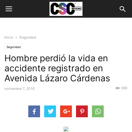
Inicio
Seguridad
Seguridad
Hombre perdió la vida en
accidente registrado en
Avenida Lázaro Cárdenas
580
noviembre 7, 2016