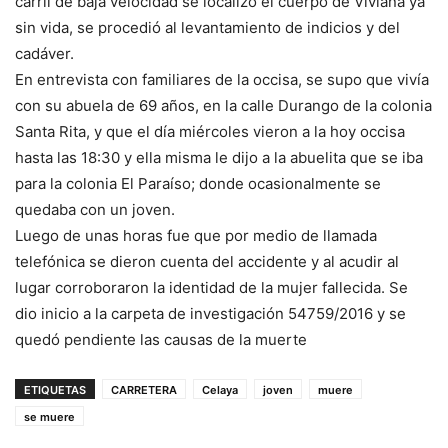
carril de baja velocidad se localizó el cuerpo de Viviana ya
sin vida, se procedió al levantamiento de indicios y del
cadáver.
En entrevista con familiares de la occisa, se supo que vivía
con su abuela de 69 años, en la calle Durango de la colonia
Santa Rita, y que el día miércoles vieron a la hoy occisa
hasta las 18:30 y ella misma le dijo a la abuelita que se iba
para la colonia El Paraíso; donde ocasionalmente se
quedaba con un joven.
Luego de unas horas fue que por medio de llamada
telefónica se dieron cuenta del accidente y al acudir al
lugar corroboraron la identidad de la mujer fallecida. Se
dio inicio a la carpeta de investigación 54759/2016 y se
quedó pendiente las causas de la muerte
ETIQUETAS
CARRETERA
Celaya
joven
muere
se muere