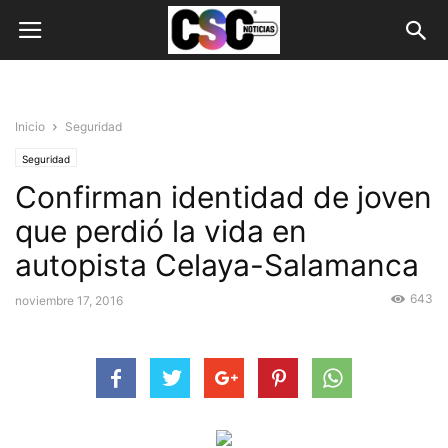
Inicio
Seguridad
Seguridad
Confirman identidad de joven
que perdió la vida en
autopista Celaya-Salamanca
643
noviembre 17, 2016